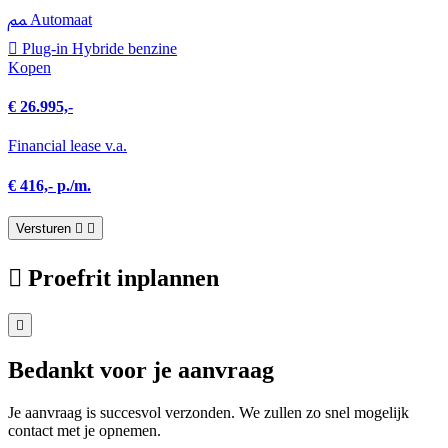
Automaat
Plug-in Hybride benzine
Kopen
€ 26.995,-
Financial lease v.a.
€ 416,- p./m.
Versturen
Proefrit inplannen
Bedankt voor je aanvraag
Je aanvraag is succesvol verzonden. We zullen zo snel mogelijk
contact met je opnemen.