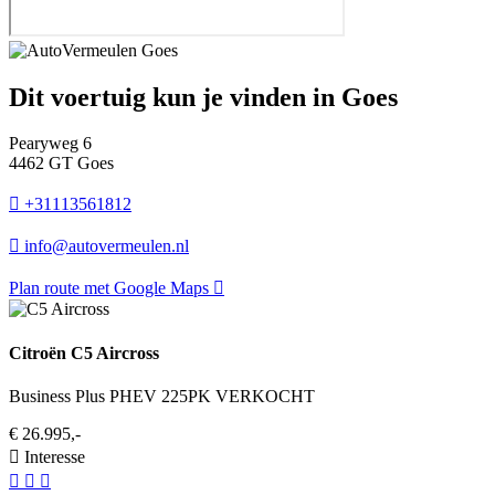
Dit voertuig kun je vinden in Goes
Pearyweg 6
4462 GT Goes
+31113561812
info@autovermeulen.nl
Plan route met Google Maps
Citroën C5 Aircross
Business Plus PHEV 225PK VERKOCHT
€ 26.995,-
Interesse