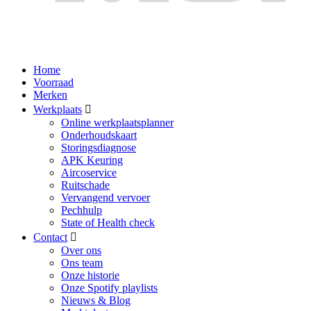
Home
Voorraad
Merken
Werkplaats
Online werkplaatsplanner
Onderhoudskaart
Storingsdiagnose
APK Keuring
Aircoservice
Ruitschade
Vervangend vervoer
Pechhulp
State of Health check
Contact
Over ons
Ons team
Onze historie
Onze Spotify playlists
Nieuws & Blog