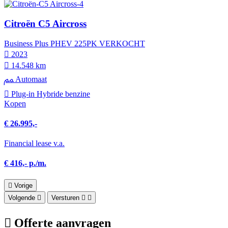
Citroën C5 Aircross
Business Plus PHEV 225PK VERKOCHT
2023
14.548 km
Automaat
Plug-in Hybride benzine
Kopen
€ 26.995,-
Financial lease v.a.
€ 416,- p./m.
Vorige
Volgende
Versturen
Offerte aanvragen