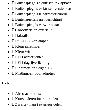
Buitenspiegels elektrisch inklapbaar
Buitenspiegels elektrisch verstelbaar
Buitenspiegels in carrosseriekleur
Buitenspiegels met verlichting
Buitenspiegels verwarmbaar
Chroom delen exterieur
Dakrails
Full-LED koplampen
Kleur parelmoer
Kleur wit
LED achterlichten
LED dagrijverlichting
Lichtmetalen velgen 18"
Mistlampen voor adaptief
Extra
Airco automatisch
Kunstlederen interieurdelen
Zwarte (glans) exterieur delen