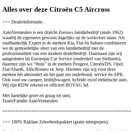
Alles over deze Citroën C5 Aircross
>>> Dealerinformatie.
AutoVermeulen is een (h)écht Zeeuws familiebedrijf (sinds 1962)
waarbij de eigenaren gewoon dagelijks op de werkvloer staan. Als
onafhankelijk Expert in de merken Kia, Fiat én Subaru combineren
we de gemoedelijke sfeer van een familiebedrijf met de
professionaliteit van een modern dealerbedrijf. Daarnaast zijn wij
aangesloten bij Eurorepar Car Service (onderdeel van Stellantis),
daarmee zijn we “thuis” in de merken Peugeot, Citroën/DS, Opel,
Fiat/Abarth, Alfa-Romeo en Jeep. Hiermee zijn wij voor deze
merken hét alternatief als het gaat om onderhoud, service én APK.
Ook voor uw camper, bedrijfswagen, hybride en/of elektrische auto.
Wij zijn RDW erkend en officieel BOVAG lid.
Met hartelijke groet en graag tot snel,
Team/Familie AutoVermeulen
================================================
>>> 100% Rijklaar Zekerheidspakket (gratis inbegrepen).