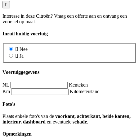
Interesse in deze Citroën? Vraag een offerte aan en ontvang een
voorstel op maat.
Inruil huidig voertuig
Nee
Ja
Voertuiggegevens
NL
Kenteken
Km
Kilometerstand
Foto's
Plaats enkele foto's van de
voorkant, achterkant, beide kanten,
interieur, dashboard
en eventuele
schade
.
Opmerkingen