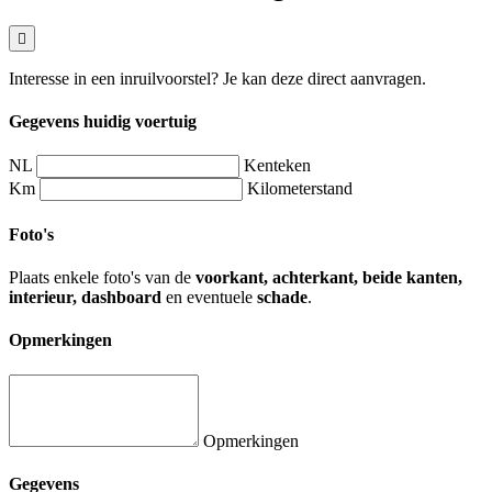
Interesse in een inruilvoorstel? Je kan deze direct aanvragen.
Gegevens huidig voertuig
NL
Kenteken
Km
Kilometerstand
Foto's
Plaats enkele foto's van de
voorkant, achterkant, beide kanten,
interieur, dashboard
en eventuele
schade
.
Opmerkingen
Opmerkingen
Gegevens