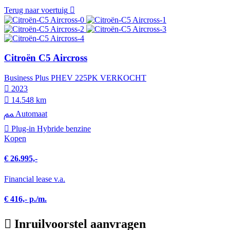
Terug naar voertuig
Citroën C5 Aircross
Business Plus PHEV 225PK VERKOCHT
2023
14.548 km
Automaat
Plug-in Hybride benzine
Kopen
€ 26.995,-
Financial lease v.a.
€ 416,- p./m.
Inruilvoorstel aanvragen