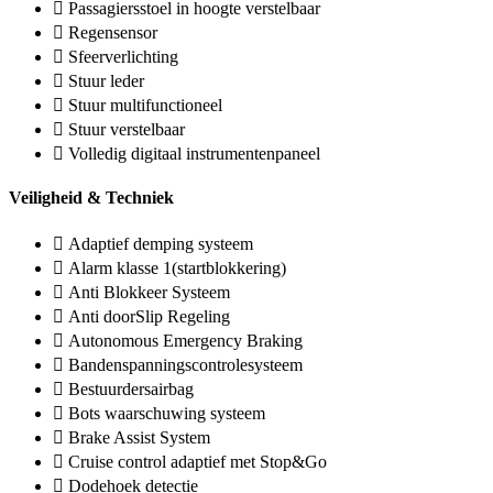
Passagiersstoel in hoogte verstelbaar
Regensensor
Sfeerverlichting
Stuur leder
Stuur multifunctioneel
Stuur verstelbaar
Volledig digitaal instrumentenpaneel
Veiligheid & Techniek
Adaptief demping systeem
Alarm klasse 1(startblokkering)
Anti Blokkeer Systeem
Anti doorSlip Regeling
Autonomous Emergency Braking
Bandenspanningscontrolesysteem
Bestuurdersairbag
Bots waarschuwing systeem
Brake Assist System
Cruise control adaptief met Stop&Go
Dodehoek detectie