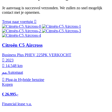
Je aanvraag is succesvol verzonden. We zullen zo snel mogelijk
contact met je opnemen.
Terug naar voertuig
Citroën C5 Aircross
Business Plus PHEV 225PK VERKOCHT
2023
14.548 km
Automaat
Plug-in Hybride benzine
Kopen
€ 26.995,-
Financial lease v.a.