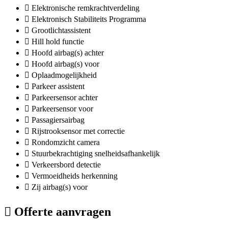
Elektronische remkrachtverdeling
Elektronisch Stabiliteits Programma
Grootlichtassistent
Hill hold functie
Hoofd airbag(s) achter
Hoofd airbag(s) voor
Oplaadmogelijkheid
Parkeer assistent
Parkeersensor achter
Parkeersensor voor
Passagiersairbag
Rijstrooksensor met correctie
Rondomzicht camera
Stuurbekrachtiging snelheidsafhankelijk
Verkeersbord detectie
Vermoeidheids herkenning
Zij airbag(s) voor
Offerte aanvragen