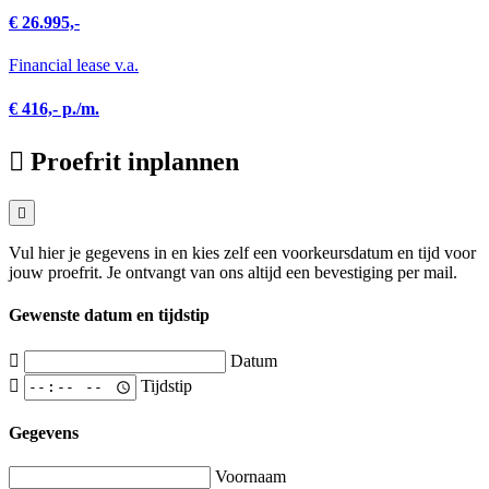
€ 26.995,-
Financial lease v.a.
€ 416,- p./m.
Proefrit inplannen
Vul hier je gegevens in en kies zelf een voorkeursdatum en tijd voor
jouw proefrit. Je ontvangt van ons altijd een bevestiging per mail.
Gewenste datum en tijdstip
Datum
Tijdstip
Gegevens
Voornaam