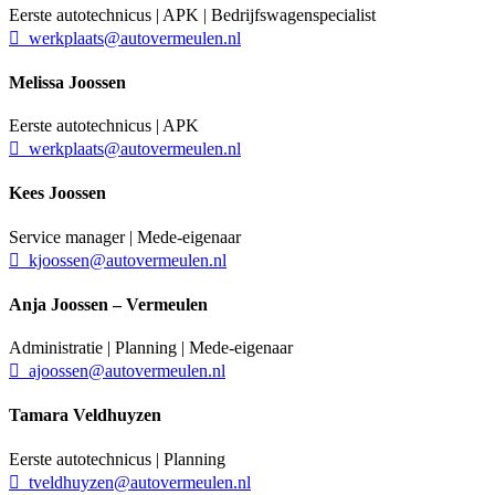
Eerste autotechnicus | APK | Bedrijfswagenspecialist
werkplaats@autovermeulen.nl
Melissa Joossen
Eerste autotechnicus | APK
werkplaats@autovermeulen.nl
Kees Joossen
Service manager | Mede-eigenaar
kjoossen@autovermeulen.nl
Anja Joossen – Vermeulen
Administratie | Planning | Mede-eigenaar
ajoossen@autovermeulen.nl
Tamara Veldhuyzen
Eerste autotechnicus | Planning
tveldhuyzen@autovermeulen.nl