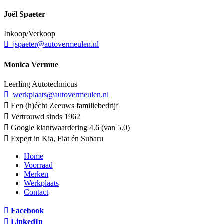
Joël Spaeter
Inkoop/Verkoop
jspaeter@autovermeulen.nl
Monica Vermue
Leerling Autotechnicus
werkplaats@autovermeulen.nl
Een (h)écht Zeeuws familiebedrijf
Vertrouwd sinds 1962
Google klantwaardering 4.6 (van 5.0)
Expert in Kia, Fiat én Subaru
Home
Voorraad
Merken
Werkplaats
Contact
Facebook
LinkedIn