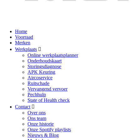
Home
Voorraad
Merken
Werkplaats
Online werkplaatsplanner
Onderhoudskaart
Storingsdiagnose
APK Keuring
Aircoservice
Ruitschade
Vervangend vervoer
Pechhulp
State of Health check
Contact
Over ons
Ons team
Onze historie
Onze Spotify playlists
Nieuws & Blog