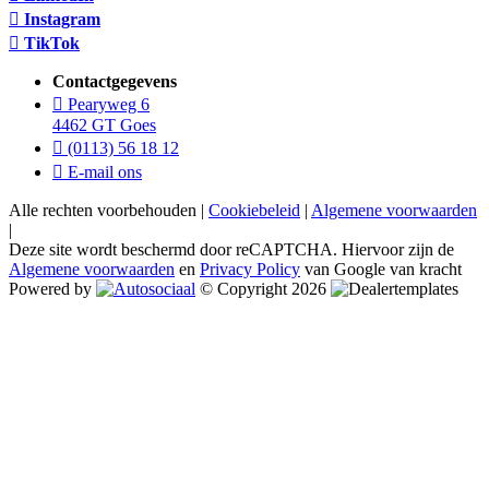
Instagram
TikTok
Contactgegevens
Pearyweg 6
4462 GT Goes
(0113) 56 18 12
E-mail ons
Alle rechten voorbehouden |
Cookiebeleid
|
Algemene voorwaarden
|
Deze site wordt beschermd door reCAPTCHA. Hiervoor zijn de
Algemene voorwaarden
en
Privacy Policy
van Google van kracht
Powered by
© Copyright 2026