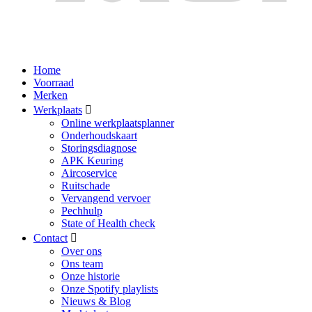
Home
Voorraad
Merken
Werkplaats
Online werkplaatsplanner
Onderhoudskaart
Storingsdiagnose
APK Keuring
Aircoservice
Ruitschade
Vervangend vervoer
Pechhulp
State of Health check
Contact
Over ons
Ons team
Onze historie
Onze Spotify playlists
Nieuws & Blog