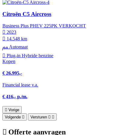
Citroën C5 Aircross
Business Plus PHEV 225PK VERKOCHT
2023
14.548 km
Automaat
Plug-in Hybride benzine
Kopen
€ 26.995,-
Financial lease v.a.
€ 416,- p./m.
Vorige
Volgende
Versturen
Offerte aanvragen