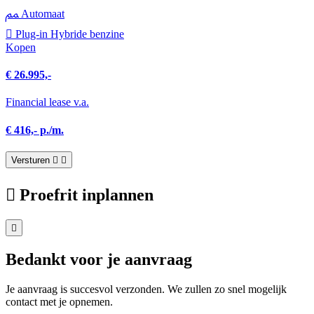
Automaat
Plug-in Hybride benzine
Kopen
€ 26.995,-
Financial lease v.a.
€ 416,- p./m.
Versturen
Proefrit inplannen
Bedankt voor je aanvraag
Je aanvraag is succesvol verzonden. We zullen zo snel mogelijk
contact met je opnemen.