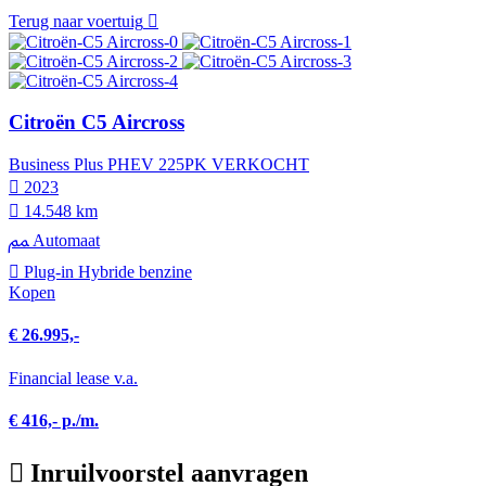
Terug naar voertuig
Citroën C5 Aircross
Business Plus PHEV 225PK VERKOCHT
2023
14.548 km
Automaat
Plug-in Hybride benzine
Kopen
€ 26.995,-
Financial lease v.a.
€ 416,- p./m.
Inruilvoorstel aanvragen