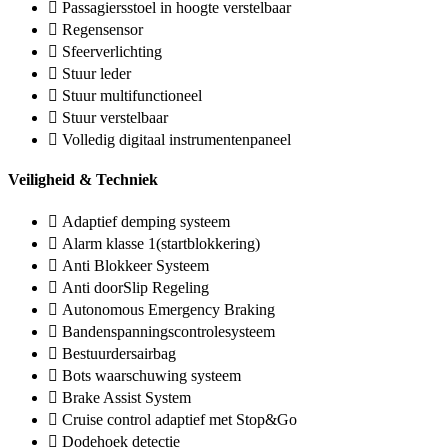
Passagiersstoel in hoogte verstelbaar
Regensensor
Sfeerverlichting
Stuur leder
Stuur multifunctioneel
Stuur verstelbaar
Volledig digitaal instrumentenpaneel
Veiligheid & Techniek
Adaptief demping systeem
Alarm klasse 1(startblokkering)
Anti Blokkeer Systeem
Anti doorSlip Regeling
Autonomous Emergency Braking
Bandenspanningscontrolesysteem
Bestuurdersairbag
Bots waarschuwing systeem
Brake Assist System
Cruise control adaptief met Stop&Go
Dodehoek detectie