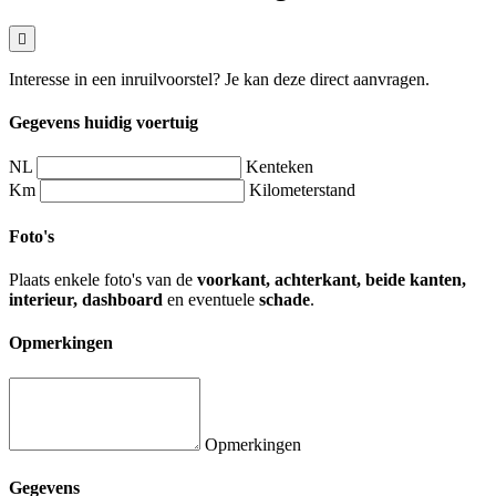
Interesse in een inruilvoorstel? Je kan deze direct aanvragen.
Gegevens huidig voertuig
NL
Kenteken
Km
Kilometerstand
Foto's
Plaats enkele foto's van de
voorkant, achterkant, beide kanten,
interieur, dashboard
en eventuele
schade
.
Opmerkingen
Opmerkingen
Gegevens