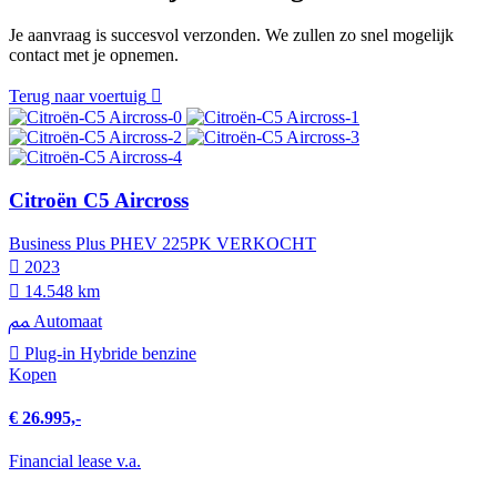
Je aanvraag is succesvol verzonden. We zullen zo snel mogelijk
contact met je opnemen.
Terug naar voertuig
Citroën C5 Aircross
Business Plus PHEV 225PK VERKOCHT
2023
14.548 km
Automaat
Plug-in Hybride benzine
Kopen
€ 26.995,-
Financial lease v.a.