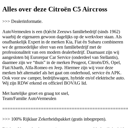
Alles over deze Citroën C5 Aircross
>>> Dealerinformatie.
AutoVermeulen is een (h)écht Zeeuws familiebedrijf (sinds 1962)
waarbij de eigenaren gewoon dagelijks op de werkvloer staan. Als
onafhankelijk Expert in de merken Kia, Fiat én Subaru combineren
we de gemoedelijke sfeer van een familiebedrijf met de
professionaliteit van een modern dealerbedrijf. Daarnaast zijn wij
aangesloten bij Eurorepar Car Service (onderdeel van Stellantis),
daarmee zijn we “thuis” in de merken Peugeot, Citroën/DS, Opel,
Fiat/Abarth, Alfa-Romeo en Jeep. Hiermee zijn wij voor deze
merken hét alternatief als het gaat om onderhoud, service én APK.
Ook voor uw camper, bedrijfswagen, hybride en/of elektrische auto.
Wij zijn RDW erkend en officieel BOVAG lid.
Met hartelijke groet en graag tot snel,
Team/Familie AutoVermeulen
================================================
>>> 100% Rijklaar Zekerheidspakket (gratis inbegrepen).