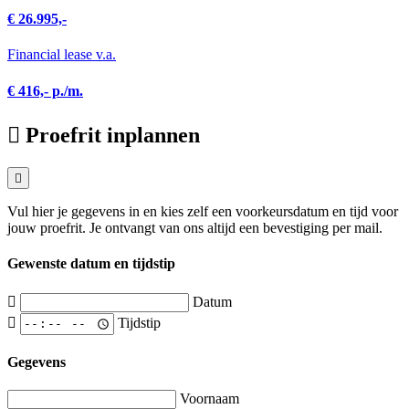
€ 26.995,-
Financial lease v.a.
€ 416,- p./m.
Proefrit inplannen
Vul hier je gegevens in en kies zelf een voorkeursdatum en tijd voor
jouw proefrit. Je ontvangt van ons altijd een bevestiging per mail.
Gewenste datum en tijdstip
Datum
Tijdstip
Gegevens
Voornaam