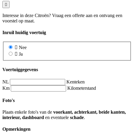
Interesse in deze Citroën? Vraag een offerte aan en ontvang een
voorstel op maat.
Inruil huidig voertuig
Nee
Ja
Voertuiggegevens
NL
Kenteken
Km
Kilometerstand
Foto's
Plaats enkele foto's van de
voorkant, achterkant, beide kanten,
interieur, dashboard
en eventuele
schade
.
Opmerkingen