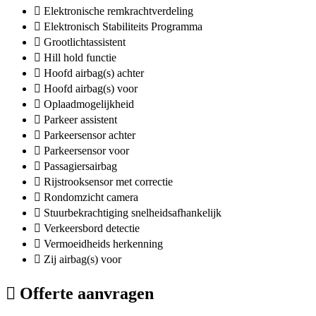
Elektronische remkrachtverdeling
Elektronisch Stabiliteits Programma
Grootlichtassistent
Hill hold functie
Hoofd airbag(s) achter
Hoofd airbag(s) voor
Oplaadmogelijkheid
Parkeer assistent
Parkeersensor achter
Parkeersensor voor
Passagiersairbag
Rijstrooksensor met correctie
Rondomzicht camera
Stuurbekrachtiging snelheidsafhankelijk
Verkeersbord detectie
Vermoeidheids herkenning
Zij airbag(s) voor
Offerte aanvragen