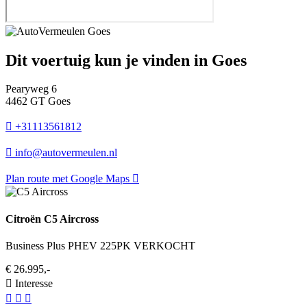
Dit voertuig kun je vinden in Goes
Pearyweg 6
4462 GT Goes
+31113561812
info@autovermeulen.nl
Plan route met Google Maps
Citroën C5 Aircross
Business Plus PHEV 225PK VERKOCHT
€ 26.995,-
Interesse