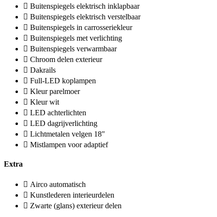
Buitenspiegels elektrisch inklapbaar
Buitenspiegels elektrisch verstelbaar
Buitenspiegels in carrosseriekleur
Buitenspiegels met verlichting
Buitenspiegels verwarmbaar
Chroom delen exterieur
Dakrails
Full-LED koplampen
Kleur parelmoer
Kleur wit
LED achterlichten
LED dagrijverlichting
Lichtmetalen velgen 18"
Mistlampen voor adaptief
Extra
Airco automatisch
Kunstlederen interieurdelen
Zwarte (glans) exterieur delen