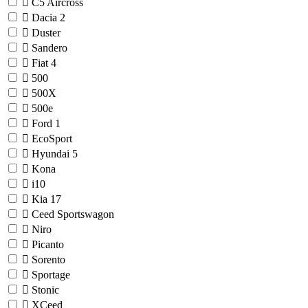
C5 Aircross
Dacia
2
Duster
Sandero
Fiat
4
500
500X
500e
Ford
1
EcoSport
Hyundai
5
Kona
i10
Kia
17
Ceed Sportswagon
Niro
Picanto
Sorento
Sportage
Stonic
XCeed