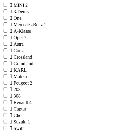
MINI
2
3-Deurs
One
Mercedes-Benz
1
A-Klasse
Opel
7
Astra
Corsa
Crossland
Grandland
KARL
Mokka
Peugeot
2
208
308
Renault
4
Captur
Clio
Suzuki
1
Swift