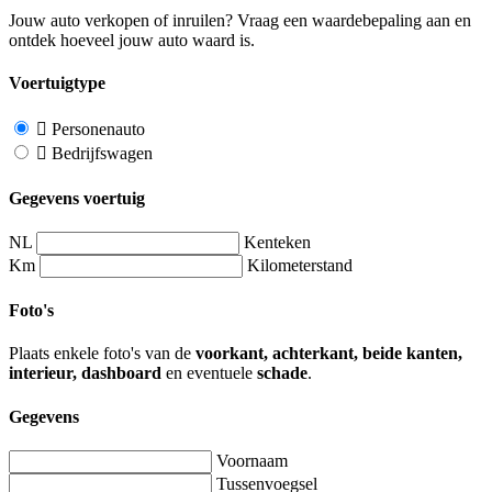
Jouw auto verkopen of inruilen? Vraag een waardebepaling aan en
ontdek hoeveel jouw auto waard is.
Voertuigtype
Personenauto
Bedrijfswagen
Gegevens voertuig
NL
Kenteken
Km
Kilometerstand
Foto's
Plaats enkele foto's van de
voorkant, achterkant, beide kanten,
interieur, dashboard
en eventuele
schade
.
Gegevens
Voornaam
Tussenvoegsel