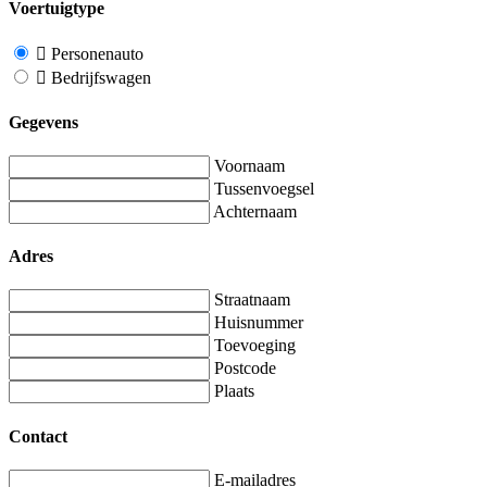
Voertuigtype
Personenauto
Bedrijfswagen
Gegevens
Voornaam
Tussenvoegsel
Achternaam
Adres
Straatnaam
Huisnummer
Toevoeging
Postcode
Plaats
Contact
E-mailadres