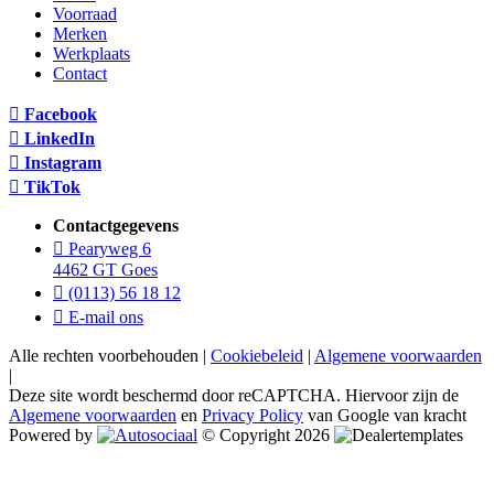
Voorraad
Merken
Werkplaats
Contact
Facebook
LinkedIn
Instagram
TikTok
Contactgegevens
Pearyweg 6
4462 GT Goes
(0113) 56 18 12
E-mail ons
Alle rechten voorbehouden |
Cookiebeleid
|
Algemene voorwaarden
|
Deze site wordt beschermd door reCAPTCHA. Hiervoor zijn de
Algemene voorwaarden
en
Privacy Policy
van Google van kracht
Powered by
© Copyright 2026