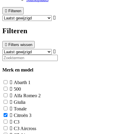
Filteren
Filteren
Filters wissen
Merk en model
Abarth
1
500
Alfa Romeo
2
Giulia
Tonale
Citroën
3
C3
C3 Aircross