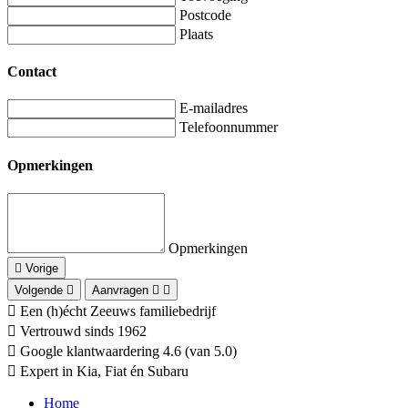
Postcode
Plaats
Contact
E-mailadres
Telefoonnummer
Opmerkingen
Opmerkingen
Vorige
Volgende
Aanvragen
Een (h)écht Zeeuws familiebedrijf
Vertrouwd sinds 1962
Google klantwaardering 4.6 (van 5.0)
Expert in Kia, Fiat én Subaru
Home