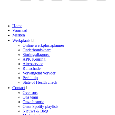
Home
Voorraad
Merken
Werkplaats
Online werkplaatsplanner
Onderhoudskaart
Storingsdiagnose
APK Keuring
Aircoservice
Ruitschade
Vervangend vervoer
Pechhulp
State of Health check
Contact
Over ons
Ons team
Onze historie
Onze Spotify playlists
Nieuws & Blog