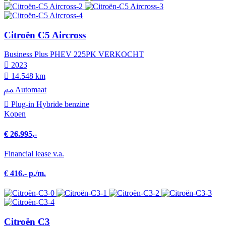
Citroën C5 Aircross
Business Plus PHEV 225PK VERKOCHT
2023
14.548 km
Automaat
Plug-in Hybride benzine
Kopen
€ 26.995,-
Financial lease v.a.
€ 416,- p./m.
Citroën C3