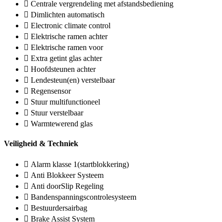
Centrale vergrendeling met afstandsbediening
Dimlichten automatisch
Electronic climate control
Elektrische ramen achter
Elektrische ramen voor
Extra getint glas achter
Hoofdsteunen achter
Lendesteun(en) verstelbaar
Regensensor
Stuur multifunctioneel
Stuur verstelbaar
Warmtewerend glas
Veiligheid & Techniek
Alarm klasse 1(startblokkering)
Anti Blokkeer Systeem
Anti doorSlip Regeling
Bandenspanningscontrolesysteem
Bestuurdersairbag
Brake Assist System