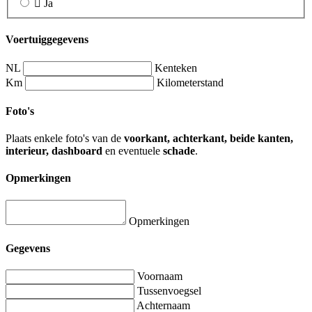
Ja
Voertuiggegevens
NL
Kenteken
Km
Kilometerstand
Foto's
Plaats enkele foto's van de
voorkant, achterkant, beide kanten,
interieur, dashboard
en eventuele
schade
.
Opmerkingen
Opmerkingen
Gegevens
Voornaam
Tussenvoegsel
Achternaam