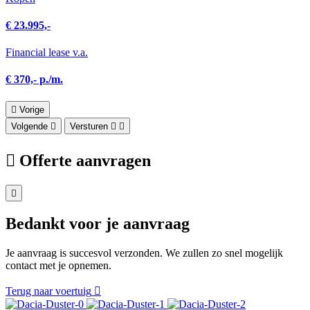
€ 23.995,-
Financial lease v.a.
€ 370,- p./m.
Vorige
Volgende
Versturen
Offerte aanvragen
Bedankt voor je aanvraag
Je aanvraag is succesvol verzonden. We zullen zo snel mogelijk
contact met je opnemen.
Terug naar voertuig