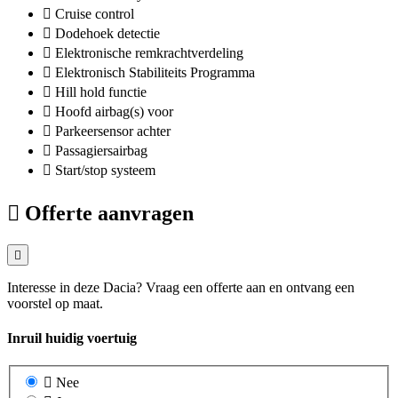
Cruise control
Dodehoek detectie
Elektronische remkrachtverdeling
Elektronisch Stabiliteits Programma
Hill hold functie
Hoofd airbag(s) voor
Parkeersensor achter
Passagiersairbag
Start/stop systeem
Offerte aanvragen
Interesse in deze Dacia? Vraag een offerte aan en ontvang een
voorstel op maat.
Inruil huidig voertuig
Nee