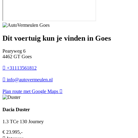
Dit voertuig kun je vinden in Goes
Pearyweg 6
4462 GT Goes
+31113561812
info@autovermeulen.nl
Plan route met Google Maps
Dacia Duster
1.3 TCe 130 Journey
€ 23.995,-