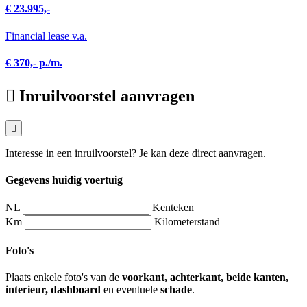
€ 23.995,-
Financial lease v.a.
€ 370,- p./m.
Inruilvoorstel aanvragen
Interesse in een inruilvoorstel? Je kan deze direct aanvragen.
Gegevens huidig voertuig
NL
Kenteken
Km
Kilometerstand
Foto's
Plaats enkele foto's van de
voorkant, achterkant, beide kanten,
interieur, dashboard
en eventuele
schade
.