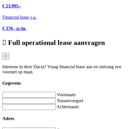
€ 23.995,-
Financial lease v.a.
€ 370,- p./m.
Full operational lease aanvragen
Interesse in deze Dacia? Vraag financial lease aan en ontvang een
voorstel op maat.
Gegevens
Voornaam
Tussenvoegsel
Achternaam
Adres