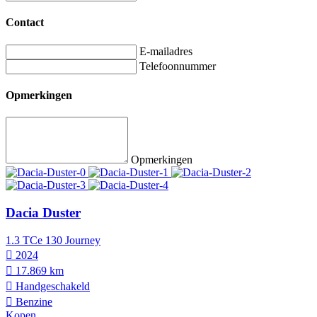
Contact
E-mailadres
Telefoonnummer
Opmerkingen
Opmerkingen
Dacia Duster
1.3 TCe 130 Journey
2024
17.869 km
Hand­geschakeld
Benzine
Kopen