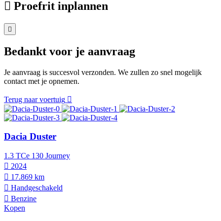
Proefrit inplannen
Bedankt voor je aanvraag
Je aanvraag is succesvol verzonden. We zullen zo snel mogelijk
contact met je opnemen.
Terug naar voertuig
Dacia Duster
1.3 TCe 130 Journey
2024
17.869 km
Hand­geschakeld
Benzine
Kopen