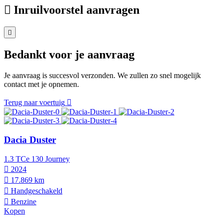
Inruilvoorstel aanvragen
Bedankt voor je aanvraag
Je aanvraag is succesvol verzonden. We zullen zo snel mogelijk
contact met je opnemen.
Terug naar voertuig
Dacia Duster
1.3 TCe 130 Journey
2024
17.869 km
Hand­geschakeld
Benzine
Kopen