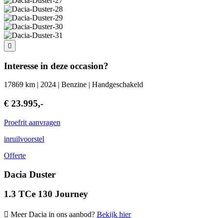
Interesse in deze occasion?
17869 km | 2024 | Benzine | Handgeschakeld
€ 23.995,-
Proefrit aanvragen
inruilvoorstel
Offerte
Dacia Duster
1.3 TCe 130 Journey
Meer Dacia in ons aanbod?
Bekijk hier