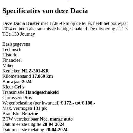
Specificaties van deze Dacia
Deze
Dacia Duster
met 17.869 km op de teller, heeft het bouwjaar
2024 en heeft als transmissie handgeschakeld. De uitvoering is: 1.3
TCe 130 Journey
Basisgegevens
Technisch
Historie
Financieel
Milieu
Kenteken
NL
Z-301-KR
Kilometerstand
17.869 km
Bouwjaar
2024
Kleur
Grijs
Transmissie
Handgeschakeld
Carrosserie
Suv
Wegenbelasting (per kwartaal)
€ 172,- tot € 188,-
Max. vermogen
131 pk
Brandstof
Benzine
BTW verrekenbaar
Nee, marge auto
Datum eerste uitgifte
28-04-2024
Datum eerste toelating
28-04-2024