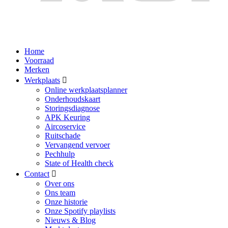
Home
Voorraad
Merken
Werkplaats
Online werkplaatsplanner
Onderhoudskaart
Storingsdiagnose
APK Keuring
Aircoservice
Ruitschade
Vervangend vervoer
Pechhulp
State of Health check
Contact
Over ons
Ons team
Onze historie
Onze Spotify playlists
Nieuws & Blog