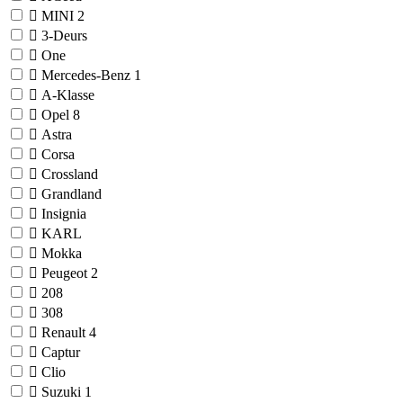
MINI
2
3-Deurs
One
Mercedes-Benz
1
A-Klasse
Opel
8
Astra
Corsa
Crossland
Grandland
Insignia
KARL
Mokka
Peugeot
2
208
308
Renault
4
Captur
Clio
Suzuki
1