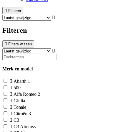
Filteren
Filteren
Filters wissen
Merk en model
Abarth
1
500
Alfa Romeo
2
Giulia
Tonale
Citroën
3
C3
C3 Aircross