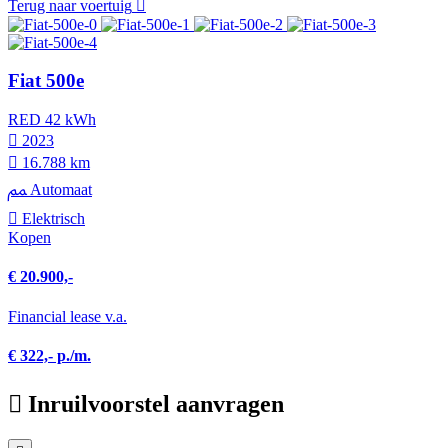
Terug naar voertuig
Fiat 500e
RED 42 kWh
2023
16.788 km
Automaat
Elektrisch
Kopen
€ 20.900,-
Financial lease v.a.
€ 322,- p./m.
Inruilvoorstel aanvragen