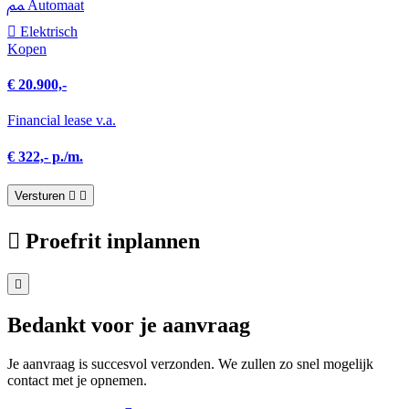
Automaat
Elektrisch
Kopen
€ 20.900,-
Financial lease v.a.
€ 322,- p./m.
Versturen
Proefrit inplannen
Bedankt voor je aanvraag
Je aanvraag is succesvol verzonden. We zullen zo snel mogelijk
contact met je opnemen.