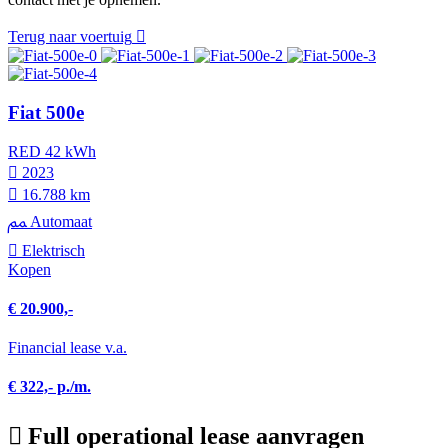
Terug naar voertuig
Fiat 500e
RED 42 kWh
2023
16.788 km
Automaat
Elektrisch
Kopen
€ 20.900,-
Financial lease v.a.
€ 322,- p./m.
Full operational lease aanvragen