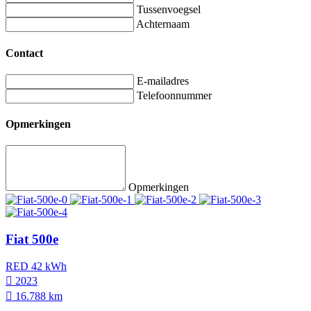
Tussenvoegsel
Achternaam
Contact
E-mailadres
Telefoonnummer
Opmerkingen
Opmerkingen
Fiat 500e
RED 42 kWh
2023
16.788 km