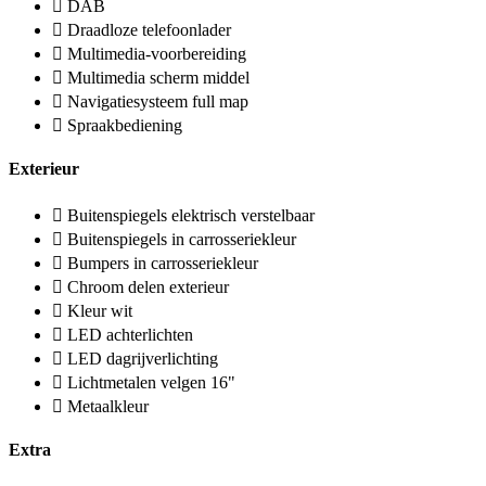
DAB
Draadloze telefoonlader
Multimedia-voorbereiding
Multimedia scherm middel
Navigatiesysteem full map
Spraakbediening
Exterieur
Buitenspiegels elektrisch verstelbaar
Buitenspiegels in carrosseriekleur
Bumpers in carrosseriekleur
Chroom delen exterieur
Kleur wit
LED achterlichten
LED dagrijverlichting
Lichtmetalen velgen 16"
Metaalkleur
Extra