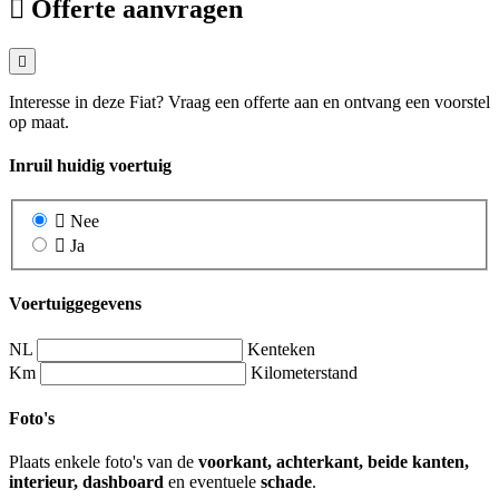
Offerte aanvragen
Interesse in deze Fiat? Vraag een offerte aan en ontvang een voorstel
op maat.
Inruil huidig voertuig
Nee
Ja
Voertuiggegevens
NL
Kenteken
Km
Kilometerstand
Foto's
Plaats enkele foto's van de
voorkant, achterkant, beide kanten,
interieur, dashboard
en eventuele
schade
.