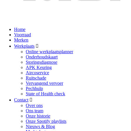
Home
Voorraad
Merken
Werkplaats
Online werkplaatsplanner
Onderhoudskaart
Storingsdiagnose
APK Keuring
Aircoservice
Ruitschade
Vervangend vervoer
Pechhulp
State of Health check
Contact
Over ons
Ons team
Onze historie
Onze Spotify playlists
Nieuws & Blog