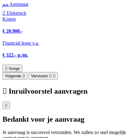
Automaat
Elektrisch
Kopen
€ 20.900,-
Financial lease v.a.
€ 322,- p./m.
Vorige
Volgende
Versturen
Inruilvoorstel aanvragen
Bedankt voor je aanvraag
Je aanvraag is succesvol verzonden. We zullen zo snel mogelijk
contact met je opnemen.