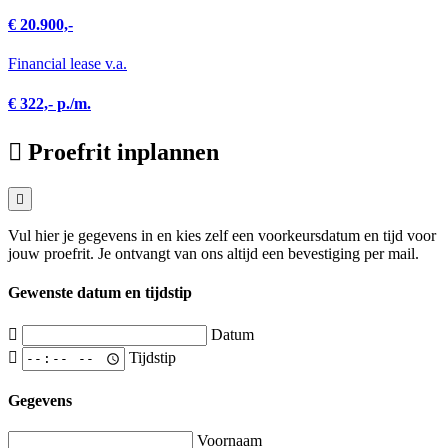
€ 20.900,-
Financial lease v.a.
€ 322,- p./m.
Proefrit inplannen
Vul hier je gegevens in en kies zelf een voorkeursdatum en tijd voor
jouw proefrit. Je ontvangt van ons altijd een bevestiging per mail.
Gewenste datum en tijdstip
Datum
Tijdstip
Gegevens
Voornaam