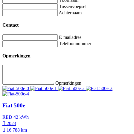
Voornaam
Tussenvoegsel
Achternaam
Contact
E-mailadres
Telefoonnummer
Opmerkingen
Opmerkingen
Fiat 500e
RED 42 kWh
2023
16.788 km