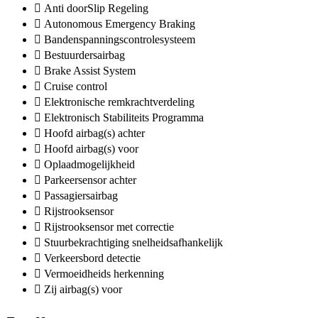
Anti doorSlip Regeling
Autonomous Emergency Braking
Bandenspanningscontrolesysteem
Bestuurdersairbag
Brake Assist System
Cruise control
Elektronische remkrachtverdeling
Elektronisch Stabiliteits Programma
Hoofd airbag(s) achter
Hoofd airbag(s) voor
Oplaadmogelijkheid
Parkeersensor achter
Passagiersairbag
Rijstrooksensor
Rijstrooksensor met correctie
Stuurbekrachtiging snelheidsafhankelijk
Verkeersbord detectie
Vermoeidheids herkenning
Zij airbag(s) voor