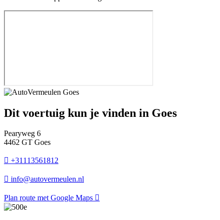
Dit voertuig kun je vinden in Goes
Pearyweg 6
4462 GT Goes
+31113561812
info@autovermeulen.nl
Plan route met Google Maps