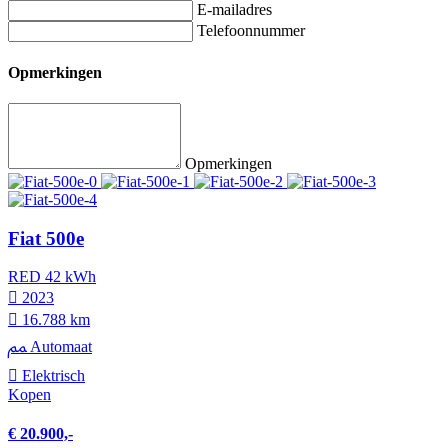
E-mailadres
Telefoonnummer
Opmerkingen
Opmerkingen
Fiat 500e
RED 42 kWh
2023
16.788 km
Automaat
Elektrisch
Kopen
€ 20.900,-