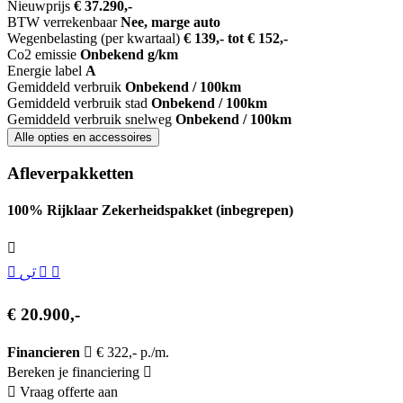
Nieuwprijs
€ 37.290,-
BTW verrekenbaar
Nee, marge auto
Wegenbelasting (per kwartaal)
€ 139,- tot € 152,-
Co2 emissie
Onbekend g/km
Energie label
A
Gemiddeld verbruik
Onbekend / 100km
Gemiddeld verbruik stad
Onbekend / 100km
Gemiddeld verbruik snelweg
Onbekend / 100km
Alle opties en accessoires
Afleverpakketten
100% Rijklaar Zekerheidspakket (inbegrepen)
€ 20.900,-
Financieren
€ 322,- p./m.
Bereken je financiering
Vraag offerte aan