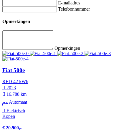
E-mailadres
Telefoonnummer
Opmerkingen
Opmerkingen
Fiat 500e
RED 42 kWh
2023
16.788 km
Automaat
Elektrisch
Kopen
€ 20.900,-