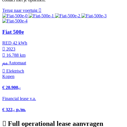
Terug naar voertuig
Fiat 500e
RED 42 kWh
2023
16.788 km
Automaat
Elektrisch
Kopen
€ 20.900,-
Financial lease v.a.
€ 322,- p./m.
Full operational lease aanvragen