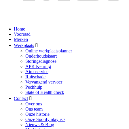
Home
Voorraad
Merken
Werkplaats
Online werkplaatsplanner
Onderhoudskaart
Storingsdiagnose
APK Keuring
Aircoservice
Ruitschade
Vervangend vervoer
Pechhulp
State of Health check
Contact
Over ons
Ons team
Onze historie
Onze Spotify playlists
Nieuws & Blog