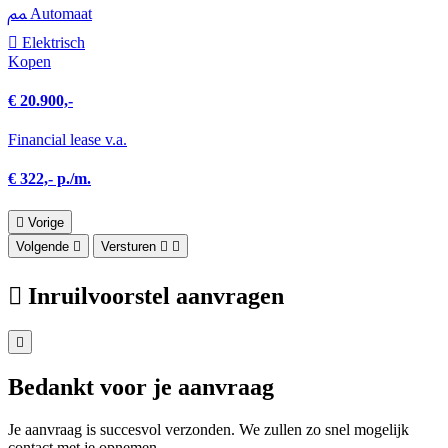
Automaat
Elektrisch
Kopen
€ 20.900,-
Financial lease v.a.
€ 322,- p./m.
Vorige
Volgende
Versturen
Inruilvoorstel aanvragen
Bedankt voor je aanvraag
Je aanvraag is succesvol verzonden. We zullen zo snel mogelijk
contact met je opnemen.