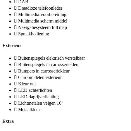
DAB
Draadloze telefoonlader
Multimedia-voorbereiding
Multimedia scherm middel
Navigatiesysteem full map
Spraakbediening
Exterieur
Buitenspiegels elektrisch verstelbaar
Buitenspiegels in carrosseriekleur
Bumpers in carrosseriekleur
Chroom delen exterieur
Kleur wit
LED achterlichten
LED dagrijverlichting
Lichtmetalen velgen 16"
Metaalkleur
Extra