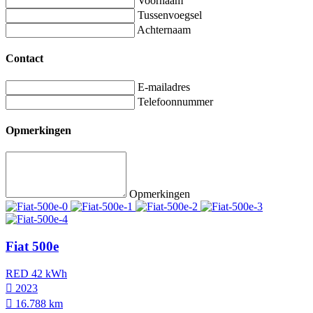
Voornaam
Tussenvoegsel
Achternaam
Contact
E-mailadres
Telefoonnummer
Opmerkingen
Opmerkingen
Fiat 500e
RED 42 kWh
2023
16.788 km