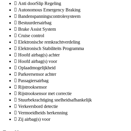
Anti doorSlip Regeling
Autonomous Emergency Braking
Bandenspanningscontrolesysteem
Bestuurdersairbag
Brake Assist System
Cruise control
Elektronische remkrachtverdeling
Elektronisch Stabiliteits Programma
Hoofd airbag(s) achter
Hoofd airbag(s) voor
Oplaadmogelijkheid
Parkeersensor achter
Passagiersairbag
Rijstrooksensor
Rijstrooksensor met correctie
Stuurbekrachtiging snelheidsafhankelijk
Verkeersbord detectie
Vermoeidheids herkenning
Zij airbag(s) voor