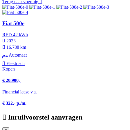
Terug naar voertuig
Fiat 500e
RED 42 kWh
2023
16.788 km
Automaat
Elektrisch
Kopen
€ 20.900,-
Financial lease v.a.
€ 322,- p./m.
Inruilvoorstel aanvragen