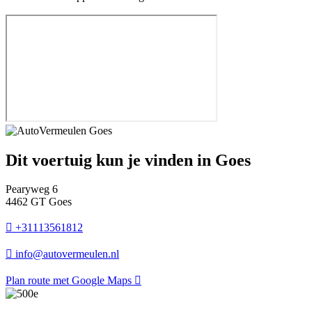
Dit voertuig kun je vinden in Goes
Pearyweg 6
4462 GT Goes
+31113561812
info@autovermeulen.nl
Plan route met Google Maps