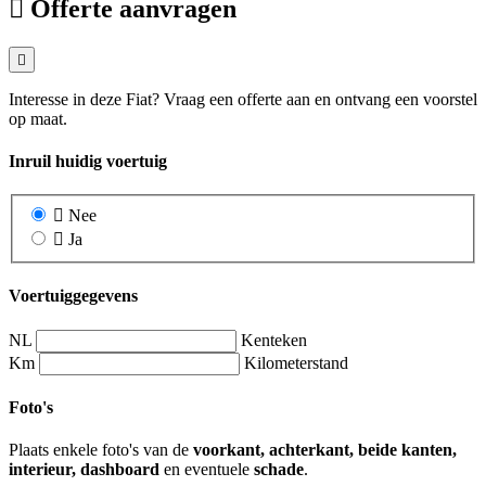
Offerte aanvragen
Interesse in deze Fiat? Vraag een offerte aan en ontvang een voorstel
op maat.
Inruil huidig voertuig
Nee
Ja
Voertuiggegevens
NL
Kenteken
Km
Kilometerstand
Foto's
Plaats enkele foto's van de
voorkant, achterkant, beide kanten,
interieur, dashboard
en eventuele
schade
.