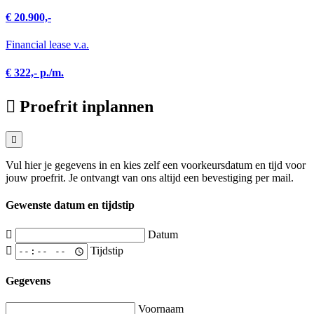
€ 20.900,-
Financial lease v.a.
€ 322,- p./m.
Proefrit inplannen
Vul hier je gegevens in en kies zelf een voorkeursdatum en tijd voor
jouw proefrit. Je ontvangt van ons altijd een bevestiging per mail.
Gewenste datum en tijdstip
Datum
Tijdstip
Gegevens
Voornaam