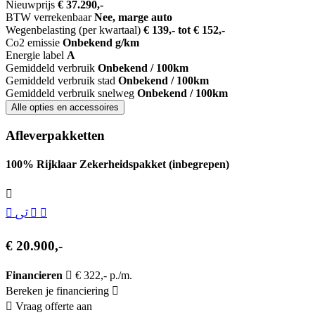
Nieuwprijs
€ 37.290,-
BTW verrekenbaar
Nee, marge auto
Wegenbelasting (per kwartaal)
€ 139,- tot € 152,-
Co2 emissie
Onbekend g/km
Energie label
A
Gemiddeld verbruik
Onbekend / 100km
Gemiddeld verbruik stad
Onbekend / 100km
Gemiddeld verbruik snelweg
Onbekend / 100km
Alle opties en accessoires
Afleverpakketten
100% Rijklaar Zekerheidspakket (inbegrepen)
€ 20.900,-
Financieren
€ 322,- p./m.
Bereken je financiering
Vraag offerte aan