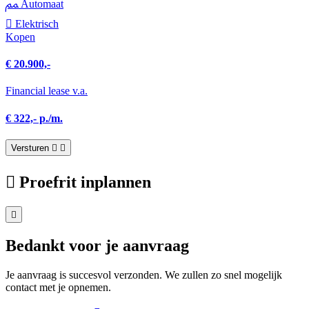
Automaat
Elektrisch
Kopen
€ 20.900,-
Financial lease v.a.
€ 322,- p./m.
Versturen
Proefrit inplannen
Bedankt voor je aanvraag
Je aanvraag is succesvol verzonden. We zullen zo snel mogelijk
contact met je opnemen.