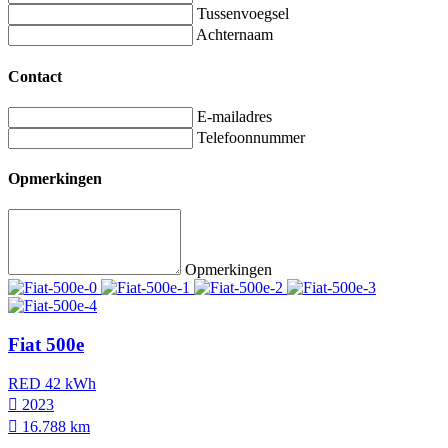
Tussenvoegsel
Achternaam
Contact
E-mailadres
Telefoonnummer
Opmerkingen
Opmerkingen
Fiat 500e
RED 42 kWh
2023
16.788 km