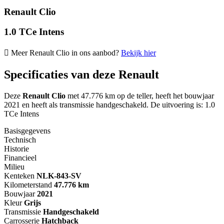
Renault Clio
1.0 TCe Intens
Meer Renault Clio in ons aanbod?
Bekijk hier
Specificaties van deze Renault
Deze
Renault Clio
met 47.776 km op de teller, heeft het bouwjaar
2021 en heeft als transmissie handgeschakeld. De uitvoering is: 1.0
TCe Intens
Basisgegevens
Technisch
Historie
Financieel
Milieu
Kenteken
NL
K-843-SV
Kilometerstand
47.776 km
Bouwjaar
2021
Kleur
Grijs
Transmissie
Handgeschakeld
Carrosserie
Hatchback