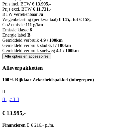
Prijs incl. BTW
€ 13.995,-
Prijs excl. BTW
€ 11.731,-
BTW verrekenbaar
Ja
Wegenbelasting (per kwartaal)
€ 145,- tot € 158,-
Co2 emissie
111 g/km
Emissie klasse
6
Energie label
B
Gemiddeld verbruik
4.9 / 100km
Gemiddeld verbruik stad
6.1 / 100km
Gemiddeld verbruik snelweg
4.1 / 100km
Alle opties en accessoires
Afleverpakketten
100% Rijklaar Zekerheidspakket (inbegrepen)
€ 13.995,-
Financieren
€ 216,- p./m.