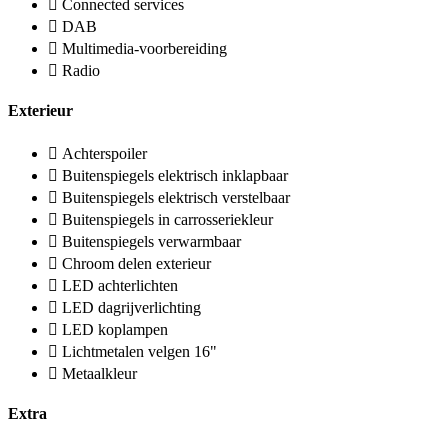
Connected services
DAB
Multimedia-voorbereiding
Radio
Exterieur
Achterspoiler
Buitenspiegels elektrisch inklapbaar
Buitenspiegels elektrisch verstelbaar
Buitenspiegels in carrosseriekleur
Buitenspiegels verwarmbaar
Chroom delen exterieur
LED achterlichten
LED dagrijverlichting
LED koplampen
Lichtmetalen velgen 16"
Metaalkleur
Extra