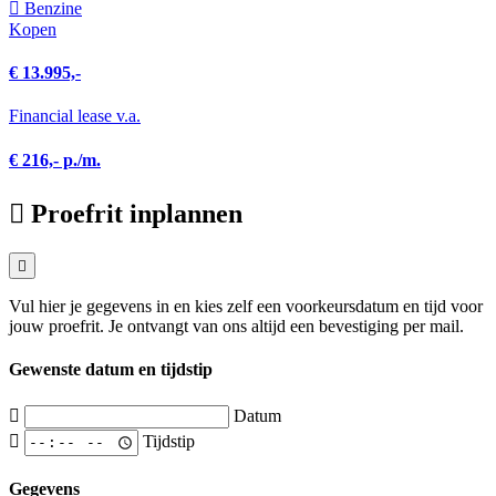
Benzine
Kopen
€ 13.995,-
Financial lease v.a.
€ 216,- p./m.
Proefrit inplannen
Vul hier je gegevens in en kies zelf een voorkeursdatum en tijd voor
jouw proefrit. Je ontvangt van ons altijd een bevestiging per mail.
Gewenste datum en tijdstip
Datum
Tijdstip
Gegevens