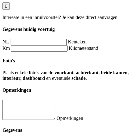
Interesse in een inruilvoorstel? Je kan deze direct aanvragen.
Gegevens huidig voertuig
NL
Kenteken
Km
Kilometerstand
Foto's
Plaats enkele foto's van de
voorkant, achterkant, beide kanten,
interieur, dashboard
en eventuele
schade
.
Opmerkingen
Opmerkingen
Gegevens