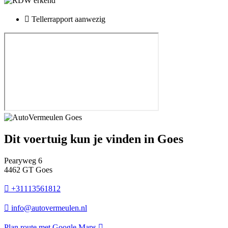
Tellerrapport aanwezig
Dit voertuig kun je vinden in Goes
Pearyweg 6
4462 GT Goes
+31113561812
info@autovermeulen.nl
Plan route met Google Maps