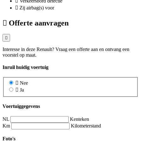
Verkeersbord detectie
Zij airbag(s) voor
Offerte aanvragen
Interesse in deze Renault? Vraag een offerte aan en ontvang een
voorstel op maat.
Inruil huidig voertuig
Nee
Ja
Voertuiggegevens
NL
Kenteken
Km
Kilometerstand
Foto's