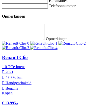
E-mailadres
Telefoonnummer
Opmerkingen
Opmerkingen
Renault Clio
1.0 TCe Intens
2021
47.776 km
Hand­geschakeld
Benzine
Kopen
€ 13.995,-