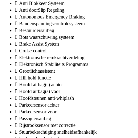
Anti Blokkeer Systeem
Anti doorSlip Regeling
Autonomous Emergency Braking
Bandenspanningscontrolesysteem
Bestuurdersairbag
Bots waarschuwing systeem
Brake Assist System
Cruise control
Elektronische remkrachtverdeling
Elektronisch Stabiliteits Programma
Grootlichtassistent
Hill hold functie
Hoofd airbag(s) achter
Hoofd airbag(s) voor
Hoofdsteunen anti-whiplash
Parkeersensor achter
Parkeersensor voor
Passagiersairbag
Rijstrooksensor met correctie
Stuurbekrachtiging snelheidsafhankelijk