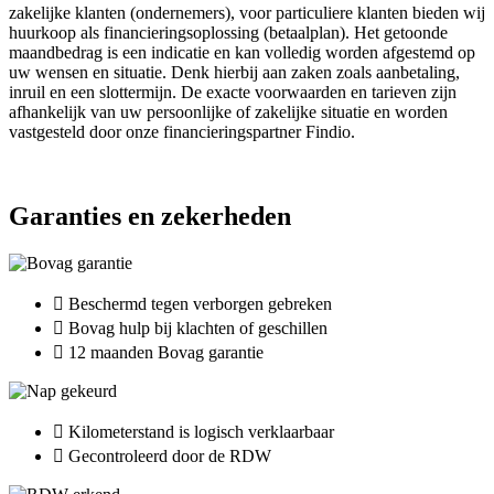
zakelijke klanten (ondernemers), voor particuliere klanten bieden wij
huurkoop als financieringsoplossing (betaalplan). Het getoonde
maandbedrag is een indicatie en kan volledig worden afgestemd op
uw wensen en situatie. Denk hierbij aan zaken zoals aanbetaling,
inruil en een slottermijn. De exacte voorwaarden en tarieven zijn
afhankelijk van uw persoonlijke of zakelijke situatie en worden
vastgesteld door onze financieringspartner Findio.
Garanties en zekerheden
Beschermd tegen verborgen gebreken
Bovag hulp bij klachten of geschillen
12 maanden Bovag garantie
Kilometerstand is logisch verklaarbaar
Gecontroleerd door de RDW