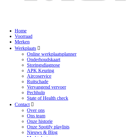
Home
Voorraad
Merken
Werkplaats
Online werkplaatsplanner
Onderhoudskaart
Storingsdiagnose
APK Keuring
Aircoservice
Ruitschade
Vervangend vervoer
Pechhulp
State of Health check
Contact
Over ons
Ons team
Onze historie
Onze Spotify playlists
Nieuws & Blog