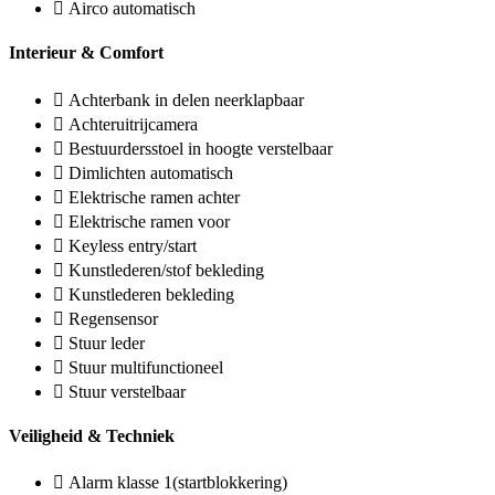
Airco automatisch
Interieur & Comfort
Achterbank in delen neerklapbaar
Achteruitrijcamera
Bestuurdersstoel in hoogte verstelbaar
Dimlichten automatisch
Elektrische ramen achter
Elektrische ramen voor
Keyless entry/start
Kunstlederen/stof bekleding
Kunstlederen bekleding
Regensensor
Stuur leder
Stuur multifunctioneel
Stuur verstelbaar
Veiligheid & Techniek
Alarm klasse 1(startblokkering)