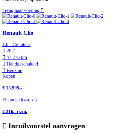
Terug naar voertuig
Renault Clio
1.0 TCe Intens
2021
47.776 km
Hand­geschakeld
Benzine
Kopen
€ 13.995,-
Financial lease v.a.
€ 216,- p./m.
Inruilvoorstel aanvragen