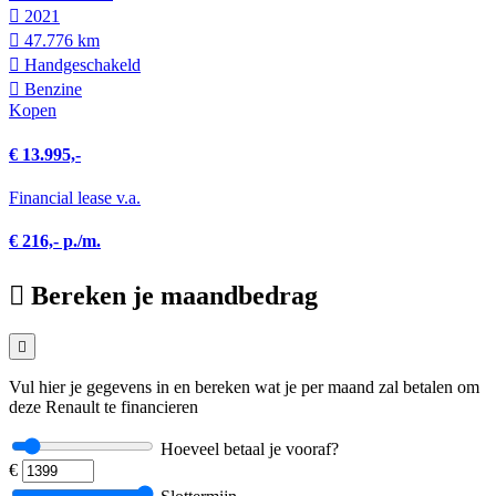
2021
47.776 km
Hand­geschakeld
Benzine
Kopen
€ 13.995,-
Financial lease v.a.
€ 216,- p./m.
Bereken je maandbedrag
Vul hier je gegevens in en bereken wat je per maand zal betalen om
deze Renault te financieren
Hoeveel betaal je vooraf?
€