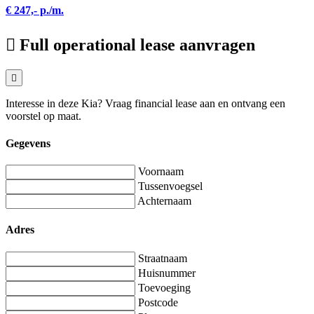
€ 247,- p./m.
Full operational lease aanvragen
Interesse in deze Kia? Vraag financial lease aan en ontvang een
voorstel op maat.
Gegevens
Voornaam
Tussenvoegsel
Achternaam
Adres
Straatnaam
Huisnummer
Toevoeging
Postcode