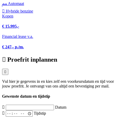
Automaat
Hybride benzine
Kopen
€ 15.995,-
Financial lease v.a.
€ 247,- p./m.
Proefrit inplannen
Vul hier je gegevens in en kies zelf een voorkeursdatum en tijd voor
jouw proefrit. Je ontvangt van ons altijd een bevestiging per mail.
Gewenste datum en tijdstip
Datum
Tijdstip