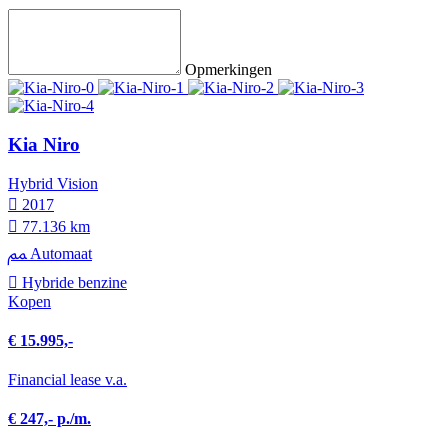
Opmerkingen
Kia Niro
Hybrid Vision
2017
77.136 km
Automaat
Hybride benzine
Kopen
€ 15.995,-
Financial lease v.a.
€ 247,- p./m.