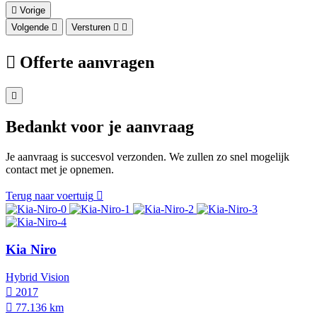
Vorige
Volgende
Versturen
Offerte aanvragen
Bedankt voor je aanvraag
Je aanvraag is succesvol verzonden. We zullen zo snel mogelijk
contact met je opnemen.
Terug naar voertuig
Kia Niro
Hybrid Vision
2017
77.136 km