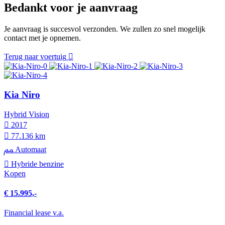
Bedankt voor je aanvraag
Je aanvraag is succesvol verzonden. We zullen zo snel mogelijk
contact met je opnemen.
Terug naar voertuig
Kia Niro
Hybrid Vision
2017
77.136 km
Automaat
Hybride benzine
Kopen
€ 15.995,-
Financial lease v.a.