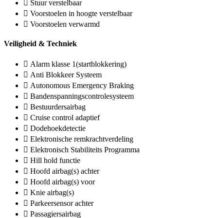
Stuur verstelbaar
Voorstoelen in hoogte verstelbaar
Voorstoelen verwarmd
Veiligheid & Techniek
Alarm klasse 1(startblokkering)
Anti Blokkeer Systeem
Autonomous Emergency Braking
Bandenspanningscontrolesysteem
Bestuurdersairbag
Cruise control adaptief
Dodehoekdetectie
Elektronische remkrachtverdeling
Elektronisch Stabiliteits Programma
Hill hold functie
Hoofd airbag(s) achter
Hoofd airbag(s) voor
Knie airbag(s)
Parkeersensor achter
Passagiersairbag