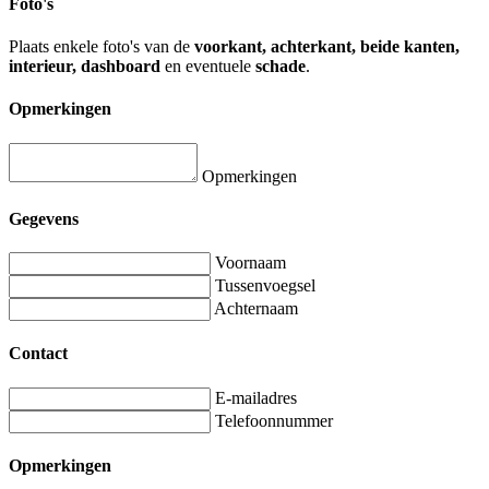
Foto's
Plaats enkele foto's van de
voorkant, achterkant, beide kanten,
interieur, dashboard
en eventuele
schade
.
Opmerkingen
Opmerkingen
Gegevens
Voornaam
Tussenvoegsel
Achternaam
Contact
E-mailadres
Telefoonnummer
Opmerkingen