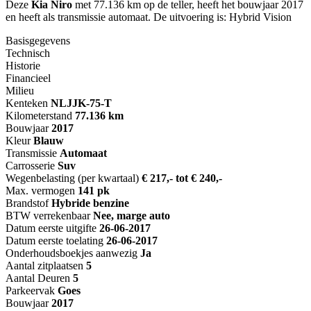
Deze
Kia Niro
met 77.136 km op de teller, heeft het bouwjaar 2017
en heeft als transmissie automaat. De uitvoering is: Hybrid Vision
Basisgegevens
Technisch
Historie
Financieel
Milieu
Kenteken
NL
JJK-75-T
Kilometerstand
77.136 km
Bouwjaar
2017
Kleur
Blauw
Transmissie
Automaat
Carrosserie
Suv
Wegenbelasting (per kwartaal)
€ 217,- tot € 240,-
Max. vermogen
141 pk
Brandstof
Hybride benzine
BTW verrekenbaar
Nee, marge auto
Datum eerste uitgifte
26-06-2017
Datum eerste toelating
26-06-2017
Onderhoudsboekjes aanwezig
Ja
Aantal zitplaatsen
5
Aantal Deuren
5
Parkeervak
Goes
Bouwjaar
2017