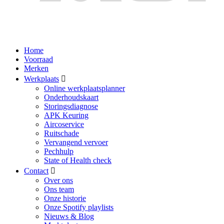
Home
Voorraad
Merken
Werkplaats
Online werkplaatsplanner
Onderhoudskaart
Storingsdiagnose
APK Keuring
Aircoservice
Ruitschade
Vervangend vervoer
Pechhulp
State of Health check
Contact
Over ons
Ons team
Onze historie
Onze Spotify playlists
Nieuws & Blog