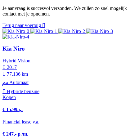
Je aanvraag is succesvol verzonden. We zullen zo snel mogelijk
contact met je opnemen.
Terug naar voertuig
Kia Niro
Hybrid Vision
2017
77.136 km
Automaat
Hybride benzine
Kopen
€ 15.995,-
Financial lease v.a.
€ 247,- p./m.