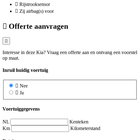
Rijstrooksensor
Zij airbag(s) voor
Offerte aanvragen
Interesse in deze Kia? Vraag een offerte aan en ontvang een voorstel
op maat.
Inruil huidig voertuig
Nee
Ja
Voertuiggegevens
NL
Kenteken
Km
Kilometerstand