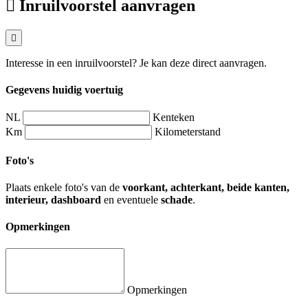
Inruilvoorstel aanvragen
Interesse in een inruilvoorstel? Je kan deze direct aanvragen.
Gegevens huidig voertuig
NL
Kenteken
Km
Kilometerstand
Foto's
Plaats enkele foto's van de
voorkant, achterkant, beide kanten,
interieur, dashboard
en eventuele
schade
.
Opmerkingen
Opmerkingen