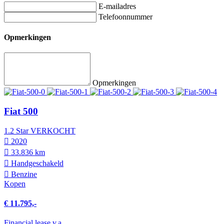
E-mailadres
Telefoonnummer
Opmerkingen
Opmerkingen
Fiat 500
1.2 Star VERKOCHT
2020
33.836 km
Hand­geschakeld
Benzine
Kopen
€ 11.795,-
Financial lease v.a.