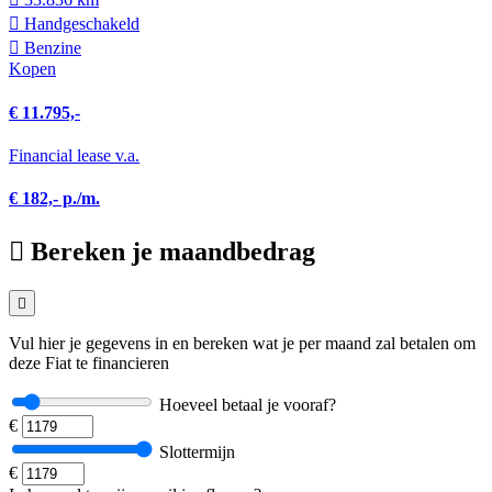
Hand­geschakeld
Benzine
Kopen
€ 11.795,-
Financial lease v.a.
€ 182,- p./m.
Bereken je maandbedrag
Vul hier je gegevens in en bereken wat je per maand zal betalen om
deze Fiat te financieren
Hoeveel betaal je vooraf?
€
Slottermijn
€