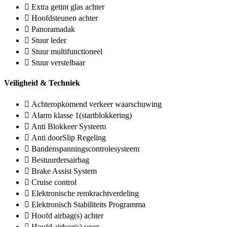
Extra getint glas achter
Hoofdsteunen achter
Panoramadak
Stuur leder
Stuur multifunctioneel
Stuur verstelbaar
Veiligheid & Techniek
Achteropkomend verkeer waarschuwing
Alarm klasse 1(startblokkering)
Anti Blokkeer Systeem
Anti doorSlip Regeling
Bandenspanningscontrolesysteem
Bestuurdersairbag
Brake Assist System
Cruise control
Elektronische remkrachtverdeling
Elektronisch Stabiliteits Programma
Hoofd airbag(s) achter
Hoofd airbag(s) voor