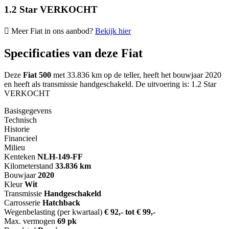
1.2 Star VERKOCHT
Meer Fiat in ons aanbod?
Bekijk hier
Specificaties van deze Fiat
Deze
Fiat 500
met 33.836 km op de teller, heeft het bouwjaar 2020
en heeft als transmissie handgeschakeld. De uitvoering is: 1.2 Star
VERKOCHT
Basisgegevens
Technisch
Historie
Financieel
Milieu
Kenteken
NL
H-149-FF
Kilometerstand
33.836 km
Bouwjaar
2020
Kleur
Wit
Transmissie
Handgeschakeld
Carrosserie
Hatchback
Wegenbelasting (per kwartaal)
€ 92,- tot € 99,-
Max. vermogen
69 pk