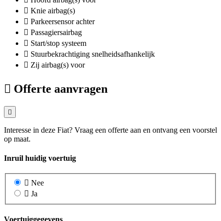
Knie airbag(s)
Parkeersensor achter
Passagiersairbag
Start/stop systeem
Stuurbekrachtiging snelheidsafhankelijk
Zij airbag(s) voor
Offerte aanvragen
Interesse in deze Fiat? Vraag een offerte aan en ontvang een voorstel
op maat.
Inruil huidig voertuig
Nee
Ja
Voertuiggegevens