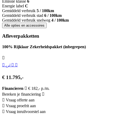
Emissie klasse
6
Energie label
C
Gemiddeld verbruik
5 / 100km
Gemiddeld verbruik stad
6 / 100km
Gemiddeld verbruik snelweg
4 / 100km
Alle opties en accessoires
Afleverpakketten
100% Rijklaar Zekerheidspakket (inbegrepen)
€ 11.795,-
Financieren
€ 182,- p./m.
Bereken je financiering
Vraag offerte aan
Vraag proefrit aan
Vraag inruilvoorstel aan