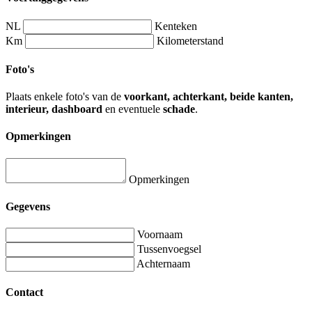
NL
Kenteken
Km
Kilometerstand
Foto's
Plaats enkele foto's van de
voorkant, achterkant, beide kanten,
interieur, dashboard
en eventuele
schade
.
Opmerkingen
Opmerkingen
Gegevens
Voornaam
Tussenvoegsel
Achternaam
Contact