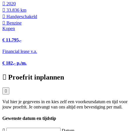
2020
33.836 km
Hand­geschakeld
Benzine
Kopen
€ 11.795,-
Financial lease v.a.
€ 182,- p./m.
Proefrit inplannen
Vul hier je gegevens in en kies zelf een voorkeursdatum en tijd voor
jouw proefrit. Je ontvangt van ons altijd een bevestiging per mail.
Gewenste datum en tijdstip
Datum