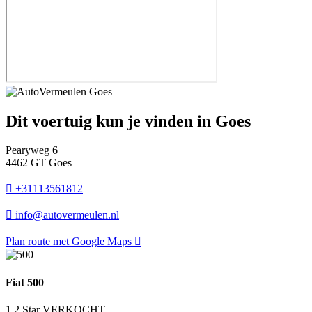
Dit voertuig kun je vinden in Goes
Pearyweg 6
4462 GT Goes
+31113561812
info@autovermeulen.nl
Plan route met Google Maps
Fiat 500
1.2 Star VERKOCHT