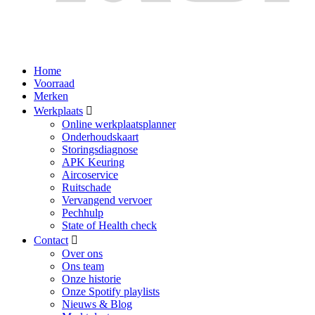
Home
Voorraad
Merken
Werkplaats
Online werkplaatsplanner
Onderhoudskaart
Storingsdiagnose
APK Keuring
Aircoservice
Ruitschade
Vervangend vervoer
Pechhulp
State of Health check
Contact
Over ons
Ons team
Onze historie
Onze Spotify playlists
Nieuws & Blog