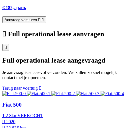
€ 182,- p./m.
Aanvraag versturen
Full operational lease aanvragen
Full operational lease aangevraagd
Je aanvraag is succesvol verzonden. We zullen zo snel mogelijk
contact met je opnemen.
Terug naar voertuig
Fiat 500
1.2 Star VERKOCHT
2020
33.836 km