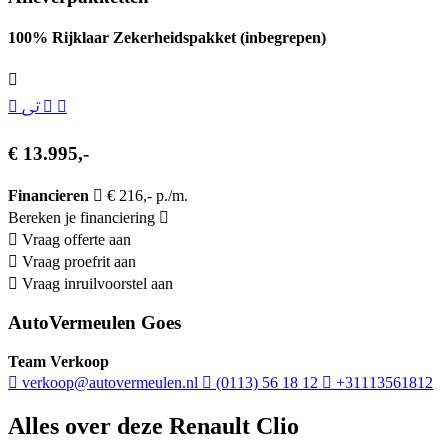
100% Rijklaar Zekerheidspakket (inbegrepen)
€ 13.995,-
Financieren
€ 216,- p./m.
Bereken je financiering
Vraag offerte aan
Vraag proefrit aan
Vraag inruilvoorstel aan
AutoVermeulen Goes
Team Verkoop
verkoop@autovermeulen.nl
(0113) 56 18 12
+31113561812
Alles over deze Renault Clio