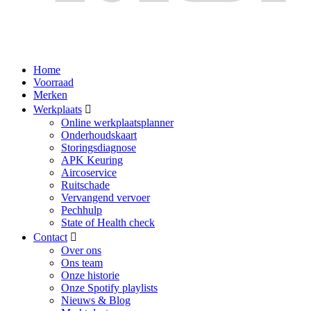
Home
Voorraad
Merken
Werkplaats
Online werkplaatsplanner
Onderhoudskaart
Storingsdiagnose
APK Keuring
Aircoservice
Ruitschade
Vervangend vervoer
Pechhulp
State of Health check
Contact
Over ons
Ons team
Onze historie
Onze Spotify playlists
Nieuws & Blog