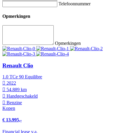
Telefoonnummer
Opmerkingen
Opmerkingen
Renault Clio
1.0 TCe 90 Equilibre
2022
54.889 km
Hand­geschakeld
Benzine
Kopen
€ 13.995,-
Financial lease v.a.