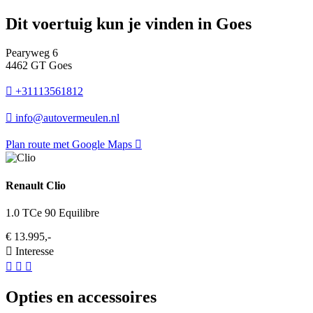
Dit voertuig kun je vinden in Goes
Pearyweg 6
4462 GT Goes
+31113561812
info@autovermeulen.nl
Plan route met Google Maps
Renault Clio
1.0 TCe 90 Equilibre
€ 13.995,-
Interesse
Opties en accessoires