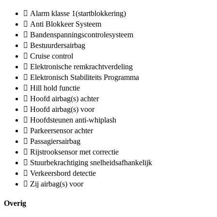
Alarm klasse 1(startblokkering)
Anti Blokkeer Systeem
Bandenspanningscontrolesysteem
Bestuurdersairbag
Cruise control
Elektronische remkrachtverdeling
Elektronisch Stabiliteits Programma
Hill hold functie
Hoofd airbag(s) achter
Hoofd airbag(s) voor
Hoofdsteunen anti-whiplash
Parkeersensor achter
Passagiersairbag
Rijstrooksensor met correctie
Stuurbekrachtiging snelheidsafhankelijk
Verkeersbord detectie
Zij airbag(s) voor
Overig