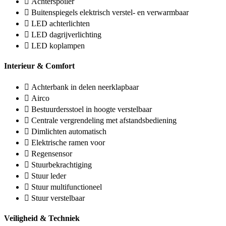
Achterspoiler
Buitenspiegels elektrisch verstel- en verwarmbaar
LED achterlichten
LED dagrijverlichting
LED koplampen
Interieur & Comfort
Achterbank in delen neerklapbaar
Airco
Bestuurdersstoel in hoogte verstelbaar
Centrale vergrendeling met afstandsbediening
Dimlichten automatisch
Elektrische ramen voor
Regensensor
Stuurbekrachtiging
Stuur leder
Stuur multifunctioneel
Stuur verstelbaar
Veiligheid & Techniek