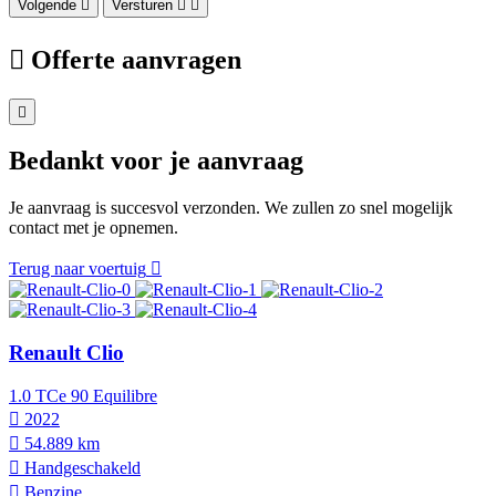
Volgende
Versturen
Offerte aanvragen
Bedankt voor je aanvraag
Je aanvraag is succesvol verzonden. We zullen zo snel mogelijk
contact met je opnemen.
Terug naar voertuig
Renault Clio
1.0 TCe 90 Equilibre
2022
54.889 km
Hand­geschakeld
Benzine