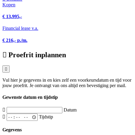
Kopen
€ 13.995,-
Financial lease v.a.
€ 216,- p./m.
Proefrit inplannen
Vul hier je gegevens in en kies zelf een voorkeursdatum en tijd voor
jouw proefrit. Je ontvangt van ons altijd een bevestiging per mail.
Gewenste datum en tijdstip
Datum
Tijdstip
Gegevens