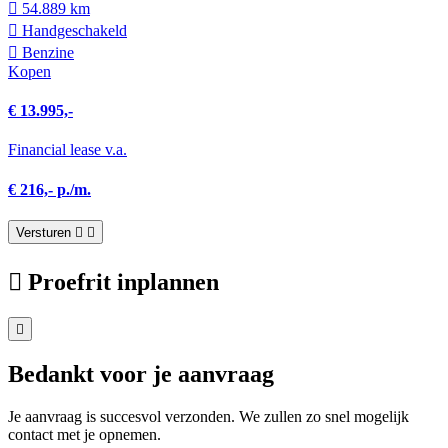
54.889 km
Hand­geschakeld
Benzine
Kopen
€ 13.995,-
Financial lease v.a.
€ 216,- p./m.
Versturen
Proefrit inplannen
Bedankt voor je aanvraag
Je aanvraag is succesvol verzonden. We zullen zo snel mogelijk
contact met je opnemen.