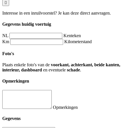
Interesse in een inruilvoorstel? Je kan deze direct aanvragen.
Gegevens huidig voertuig
NL
Kenteken
Km
Kilometerstand
Foto's
Plaats enkele foto's van de
voorkant, achterkant, beide kanten,
interieur, dashboard
en eventuele
schade
.
Opmerkingen
Opmerkingen
Gegevens