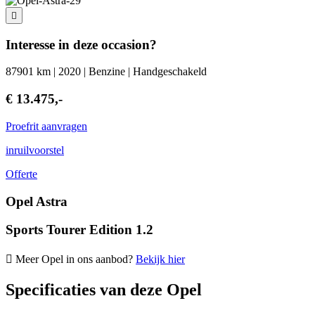
Interesse in deze occasion?
87901 km | 2020 | Benzine | Handgeschakeld
€ 13.475,-
Proefrit aanvragen
inruilvoorstel
Offerte
Opel Astra
Sports Tourer Edition 1.2
Meer Opel in ons aanbod?
Bekijk hier
Specificaties van deze Opel