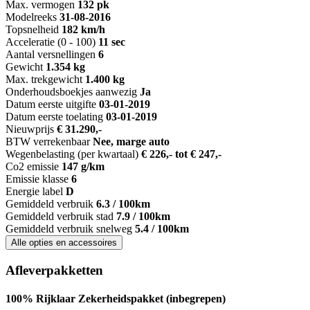
Max. vermogen
132 pk
Modelreeks
31-08-2016
Topsnelheid
182 km/h
Acceleratie (0 - 100)
11 sec
Aantal versnellingen
6
Gewicht
1.354 kg
Max. trekgewicht
1.400 kg
Onderhoudsboekjes aanwezig
Ja
Datum eerste uitgifte
03-01-2019
Datum eerste toelating
03-01-2019
Nieuwprijs
€ 31.290,-
BTW verrekenbaar
Nee, marge auto
Wegenbelasting (per kwartaal)
€ 226,- tot € 247,-
Co2 emissie
147 g/km
Emissie klasse
6
Energie label
D
Gemiddeld verbruik
6.3 / 100km
Gemiddeld verbruik stad
7.9 / 100km
Gemiddeld verbruik snelweg
5.4 / 100km
Alle opties en accessoires
Afleverpakketten
100% Rijklaar Zekerheidspakket (inbegrepen)