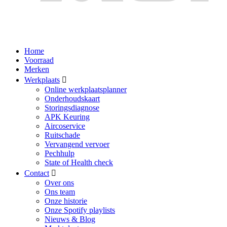
Home
Voorraad
Merken
Werkplaats
Online werkplaatsplanner
Onderhoudskaart
Storingsdiagnose
APK Keuring
Aircoservice
Ruitschade
Vervangend vervoer
Pechhulp
State of Health check
Contact
Over ons
Ons team
Onze historie
Onze Spotify playlists
Nieuws & Blog