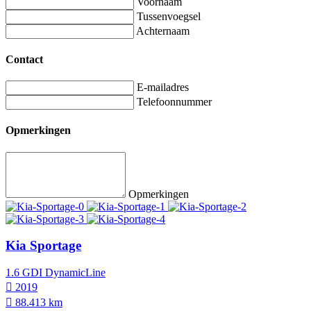
Voornaam
Tussenvoegsel
Achternaam
Contact
E-mailadres
Telefoonnummer
Opmerkingen
Opmerkingen
Kia Sportage
1.6 GDI DynamicLine
2019
88.413 km