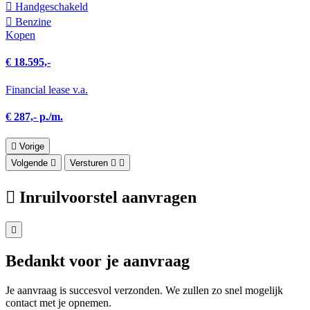
Hand­geschakeld
Benzine
Kopen
€ 18.595,-
Financial lease v.a.
€ 287,- p./m.
Vorige
Volgende
Versturen
Inruilvoorstel aanvragen
Bedankt voor je aanvraag
Je aanvraag is succesvol verzonden. We zullen zo snel mogelijk
contact met je opnemen.