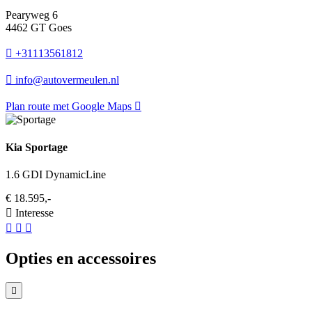
Pearyweg 6
4462 GT Goes
+31113561812
info@autovermeulen.nl
Plan route met Google Maps
Kia Sportage
1.6 GDI DynamicLine
€ 18.595,-
Interesse
Opties en accessoires