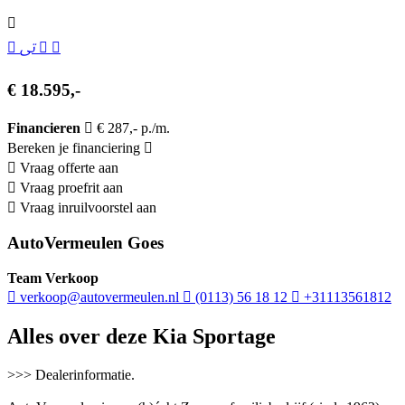
€ 18.595,-
Financieren
€ 287,- p./m.
Bereken je financiering
Vraag offerte aan
Vraag proefrit aan
Vraag inruilvoorstel aan
AutoVermeulen Goes
Team Verkoop
verkoop@autovermeulen.nl
(0113) 56 18 12
+31113561812
Alles over deze Kia Sportage
>>> Dealerinformatie.