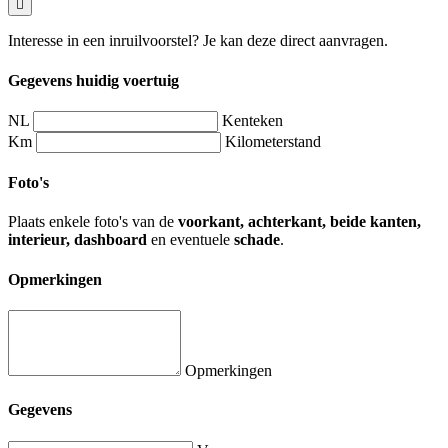
Interesse in een inruilvoorstel? Je kan deze direct aanvragen.
Gegevens huidig voertuig
NL
Kenteken
Km
Kilometerstand
Foto's
Plaats enkele foto's van de
voorkant, achterkant, beide kanten,
interieur, dashboard
en eventuele
schade
.
Opmerkingen
Opmerkingen
Gegevens