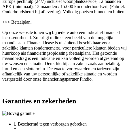
Europa pechhulp (24/7) inclusief woonplaatsservice, 12 maanden
APK (minimaal), 12 maanden / 15.000 km onderhoudsvrij (Fabriek
Onderhoudsbeurt bij aflevering), Volledig poetsen binnen en buiten.
>>> Betaalplan.
Op onze website tonen wij bij iedere auto een indicatief financial
lease-voorbeeld. Zo krijgt u direct een beeld van de mogelijke
maandlasten. Financial lease is uitsluitend beschikbaar voor
zakelijke klanten (ondernemers), voor particuliere klanten bieden wij
huurkoop als financieringsoplossing (betaalplan). Het getoonde
maandbedrag is een indicatie en kan volledig worden afgestemd op
uw wensen en situatie. Denk hierbij aan zaken zoals aanbetaling,
inruil en een slottermijn. De exacte voorwaarden en tarieven zijn
afhankelijk van uw persoonlijke of zakelijke situatie en worden
vastgesteld door onze financieringspartner Findio.
Garanties en zekerheden
Beschermd tegen verborgen gebreken