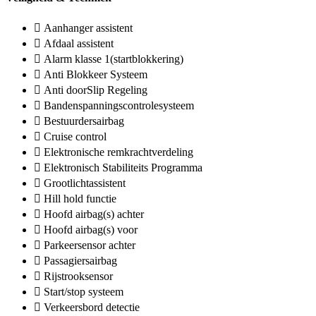
Aanhanger assistent
Afdaal assistent
Alarm klasse 1(startblokkering)
Anti Blokkeer Systeem
Anti doorSlip Regeling
Bandenspanningscontrolesysteem
Bestuurdersairbag
Cruise control
Elektronische remkrachtverdeling
Elektronisch Stabiliteits Programma
Grootlichtassistent
Hill hold functie
Hoofd airbag(s) achter
Hoofd airbag(s) voor
Parkeersensor achter
Passagiersairbag
Rijstrooksensor
Start/stop systeem
Verkeersbord detectie