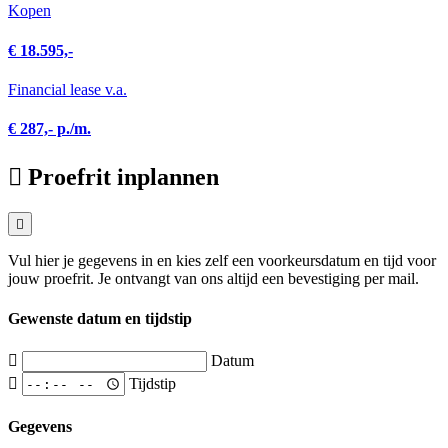
Kopen
€ 18.595,-
Financial lease v.a.
€ 287,- p./m.
Proefrit inplannen
Vul hier je gegevens in en kies zelf een voorkeursdatum en tijd voor
jouw proefrit. Je ontvangt van ons altijd een bevestiging per mail.
Gewenste datum en tijdstip
Datum
Tijdstip
Gegevens