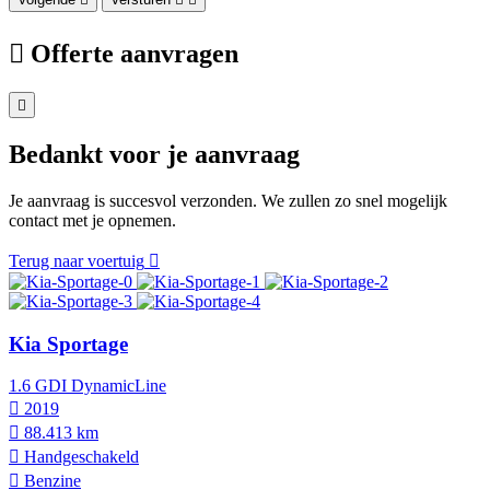
Offerte aanvragen
Bedankt voor je aanvraag
Je aanvraag is succesvol verzonden. We zullen zo snel mogelijk
contact met je opnemen.
Terug naar voertuig
Kia Sportage
1.6 GDI DynamicLine
2019
88.413 km
Hand­geschakeld
Benzine