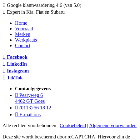
Google klantwaardering 4.6 (van 5.0)
Expert in Kia, Fiat én Subaru
Home
Voorraad
Merken
Werkplaats
Contact
Facebook
LinkedIn
Instagram
TikTok
Contactgegevens
Pearyweg 6
4462 GT Goes
(0113) 56 18 12
E-mail ons
Alle rechten voorbehouden |
Cookiebeleid
|
Algemene voorwaarden
|
Deze site wordt beschermd door reCAPTCHA. Hiervoor zijn de