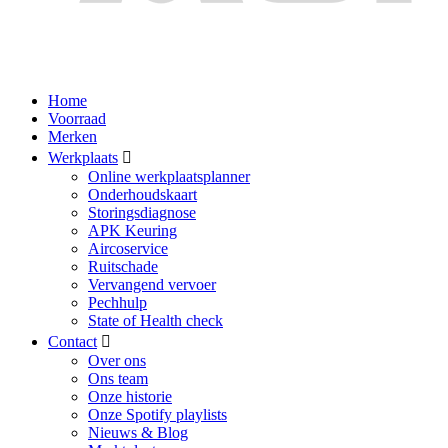
Home
Voorraad
Merken
Werkplaats
Online werkplaatsplanner
Onderhoudskaart
Storingsdiagnose
APK Keuring
Aircoservice
Ruitschade
Vervangend vervoer
Pechhulp
State of Health check
Contact
Over ons
Ons team
Onze historie
Onze Spotify playlists
Nieuws & Blog