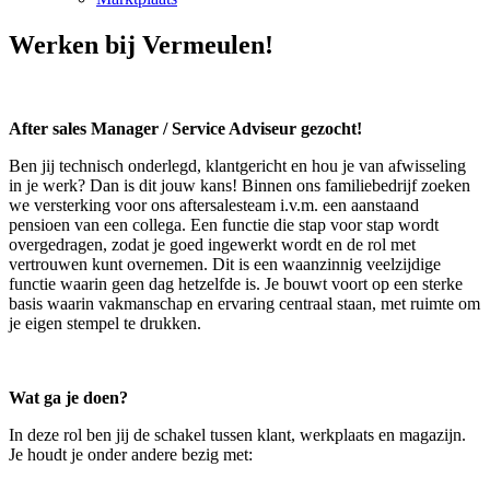
Werken bij Vermeulen!
After sales Manager / Service Adviseur gezocht!
Ben jij technisch onderlegd, klantgericht en hou je van afwisseling
in je werk? Dan is dit jouw kans! Binnen ons familiebedrijf zoeken
we versterking voor ons aftersalesteam i.v.m. een aanstaand
pensioen van een collega. Een functie die stap voor stap wordt
overgedragen, zodat je goed ingewerkt wordt en de rol met
vertrouwen kunt overnemen. Dit is een waanzinnig veelzijdige
functie waarin geen dag hetzelfde is. Je bouwt voort op een sterke
basis waarin vakmanschap en ervaring centraal staan, met ruimte om
je eigen stempel te drukken.
Wat ga je doen?
In deze rol ben jij de schakel tussen klant, werkplaats en magazijn.
Je houdt je onder andere bezig met: