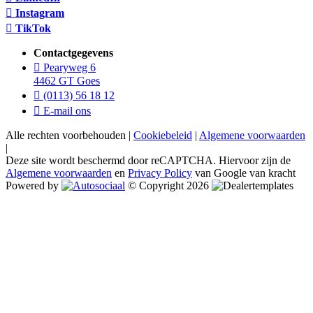
Instagram
TikTok
Contactgegevens
Pearyweg 6
4462 GT Goes
(0113) 56 18 12
E-mail ons
Alle rechten voorbehouden |
Cookiebeleid
|
Algemene voorwaarden
|
Deze site wordt beschermd door reCAPTCHA. Hiervoor zijn de
Algemene voorwaarden
en
Privacy Policy
van Google van kracht
Powered by
© Copyright 2026