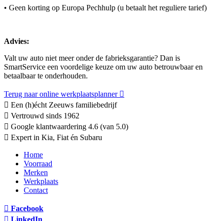
• Geen korting op Europa Pechhulp (u betaalt het reguliere tarief)
Advies:
Valt uw auto niet meer onder de fabrieksgarantie? Dan is
SmartService een voordelige keuze om uw auto betrouwbaar en
betaalbaar te onderhouden.
Terug naar online werkplaatsplanner
Een (h)écht Zeeuws familiebedrijf
Vertrouwd sinds 1962
Google klantwaardering 4.6 (van 5.0)
Expert in Kia, Fiat én Subaru
Home
Voorraad
Merken
Werkplaats
Contact
Facebook
LinkedIn