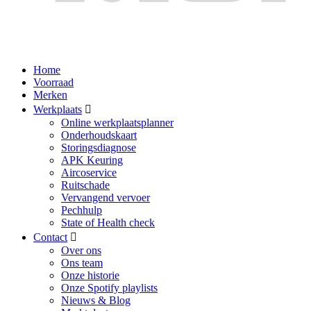
Home
Voorraad
Merken
Werkplaats
Online werkplaatsplanner
Onderhoudskaart
Storingsdiagnose
APK Keuring
Aircoservice
Ruitschade
Vervangend vervoer
Pechhulp
State of Health check
Contact
Over ons
Ons team
Onze historie
Onze Spotify playlists
Nieuws & Blog