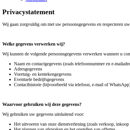
Privacystatement
Wij gaan zorgvuldig om met uw persoonsgegevens en respecteren uw p
Welke gegevens verwerken wij?
Wij kunnen de volgende persoonsgegevens verwerken wanneer u cont
Naam en contactgegevens (zoals telefoonnummer en e-mailadre
Adresgegevens
Voertuig- en kentekengegevens
Eventuele bedrijfsgegevens
Contacthistorie (bijvoorbeeld via telefoon, e-mail of WhatsApp
Waarvoor gebruiken wij deze gegevens?
Wij gebruiken uw gegevens uitsluitend voor:
Het uitvoeren van onze dienstverlening (zoals verkoop, inkoo
Het plannen van afspraken en het opstellen van offertes