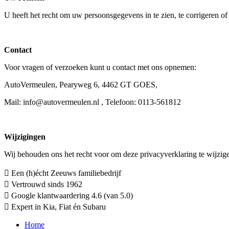
U heeft het recht om uw persoonsgegevens in te zien, te corrigeren 
Contact
Voor vragen of verzoeken kunt u contact met ons opnemen:
AutoVermeulen, Pearyweg 6, 4462 GT GOES,
Mail: info@autovermeulen.nl , Telefoon: 0113-561812
Wijzigingen
Wij behouden ons het recht voor om deze privacyverklaring te wijzigen
Een (h)écht Zeeuws familiebedrijf
Vertrouwd sinds 1962
Google klantwaardering 4.6 (van 5.0)
Expert in Kia, Fiat én Subaru
Home