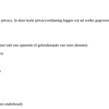
rivacy. In deze korte privacyverklaring leggen wij uit welke gegeven
act met ons opneemt of gebruikmaakt van onze diensten:
s)
)
p en onderhoud)