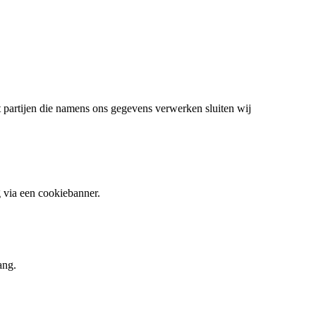
et partijen die namens ons gegevens verwerken sluiten wij
 via een cookiebanner.
ang.